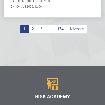
Frank Romeike [RiskNET]
06. Juli 2026, 12:00
1
2
3
…
174
Nächste
RISK ACADEMY