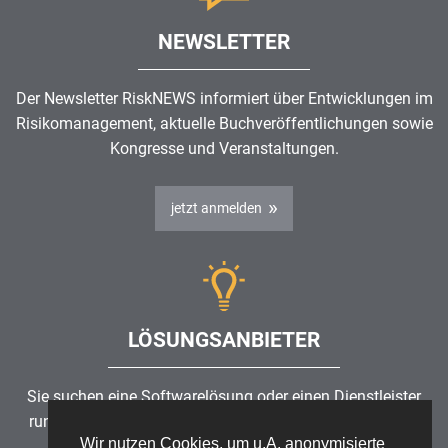
NEWSLETTER
Der Newsletter RiskNEWS informiert über Entwicklungen im
Risikomanagement
, aktuelle Buchveröffentlichungen sowie
Kongresse und Veranstaltungen.
jetzt anmelden
LÖSUNGSANBIETER
Sie suchen eine Softwarelösung oder einen Dienstleister
rund um die Themen
Risikomanagement
,
GRC
, IKS oder
Wir nutzen Cookies, um u.A. anonymisierte
ISMS?