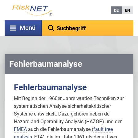
DE
EN
Menü
Fehlerbaumanalyse
Fehlerbaumanalyse
Mit Beginn der 1960er Jahre wurden Techniken zur
systematischen Analyse sicherheitskritischer
Systeme entwickelt. Dazu gehören neben der
Hazard and Operability Analysis (HAZOP) und der
FMEA
auch die Fehlerbaumanalyse (
fault tree
analysis
, FTA), die im Jahr 1961 als deduktives