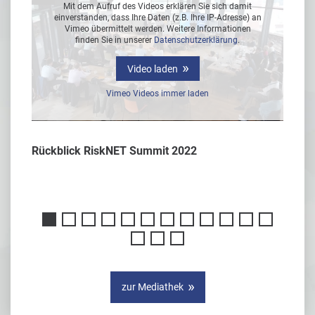
Mit dem Aufruf des Videos erklären Sie sich damit
 an
einverstanden, dass Ihre Daten (z.B. Ihre IP-Adresse) an
ei
Vimeo übermittelt werden. Weitere Informationen
finden Sie in unserer
Datenschutzerklärung
.
Video laden
Vimeo Videos immer laden
Rückblick RiskNET Summit 2022
Interv
er
zur Mediathek