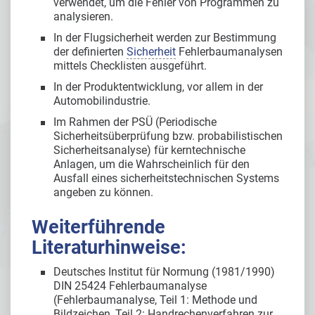
verwendet, um die Fehler von Programmen zu
analysieren.
In der Flugsicherheit werden zur Bestimmung
der definierten
Sicherheit
Fehlerbaumanalysen
mittels Checklisten ausgeführt.
In der Produktentwicklung, vor allem in der
Automobilindustrie.
Im Rahmen der PSÜ (Periodische
Sicherheitsüberprüfung bzw. probabilistischen
Sicherheitsanalyse) für kerntechnische
Anlagen, um die Wahrscheinlich für den
Ausfall eines sicherheitstechnischen Systems
angeben zu können.
Weiterführende
Literaturhinweise:
Deutsches Institut für Normung (1981/1990)
DIN 25424 Fehlerbaumanalyse
(Fehlerbaumanalyse, Teil 1: Methode und
Bildzeichen, Teil 2: Handrechenverfahren zur