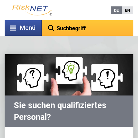
DE
EN
Menü
Sie suchen qualifiziertes
Personal?