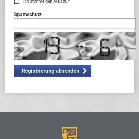
Ich stimme den AGB zu
*
Spamschutz