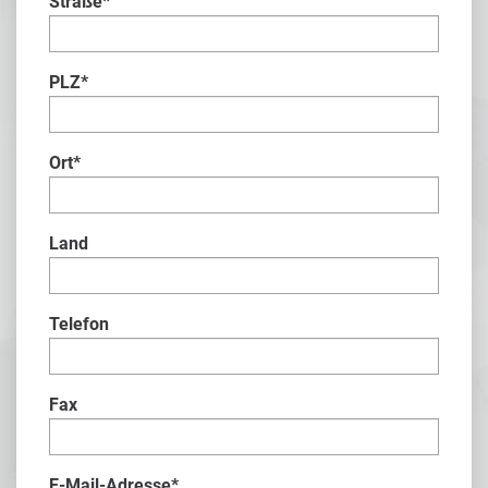
Straße
*
PLZ
*
Ort
*
Land
Telefon
Fax
E-Mail-Adresse
*