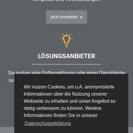
jetzt anmelden
LÖSUNGSANBIETER
Sie suchen eine Softwarelösung oder einen Dienstleister
rund um die Themen
Risikomanagement
,
GRC
, IKS oder
Wir nutzen Cookies, um u.A. anonymisierte
ISMS?
Informationen über die Nutzung unserer
Webseite zu erhalten und unser Angebot so
Partner finden
stetig verbessern zu können. Weitere
Informationen finden Sie in unserer
Datenschutzerklärung