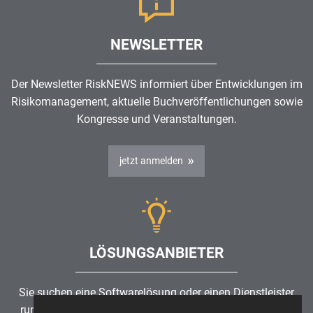
NEWSLETTER
Der Newsletter RiskNEWS informiert über Entwicklungen im
Risikomanagement
, aktuelle Buchveröffentlichungen sowie
Kongresse und Veranstaltungen.
jetzt anmelden
LÖSUNGSANBIETER
Sie suchen eine Softwarelösung oder einen Dienstleister
rund um die Themen
Risikomanagement
,
GRC
, IKS oder