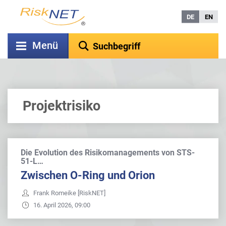
DE
EN
Menü
Projektrisiko
Die Evolution des Risikomanagements von STS-
51-L…
Zwischen O-Ring und Orion
Frank Romeike [RiskNET]
16. April 2026, 09:00