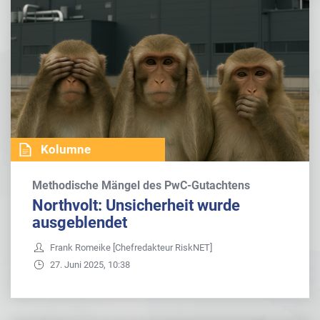
Kolumne
Methodische Mängel des PwC-Gutachtens
Northvolt: Unsicherheit wurde
ausgeblendet
Frank Romeike [Chefredakteur RiskNET]
27. Juni 2025, 10:38