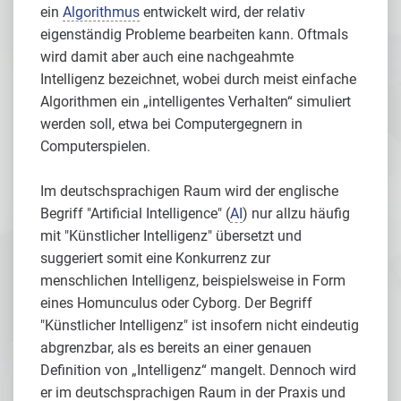
ein
Algorithmus
entwickelt wird, der relativ
eigenständig Probleme bearbeiten kann. Oftmals
wird damit aber auch eine nachgeahmte
Intelligenz bezeichnet, wobei durch meist einfache
Algorithmen ein „intelligentes Verhalten“ simuliert
werden soll, etwa bei Computergegnern in
Computerspielen.
Im deutschsprachigen Raum wird der englische
Begriff "Artificial Intelligence" (
AI
) nur allzu häufig
mit "Künstlicher Intelligenz" übersetzt und
suggeriert somit eine Konkurrenz zur
menschlichen Intelligenz, beispielsweise in Form
eines Homunculus oder Cyborg. Der Begriff
"Künstlicher Intelligenz" ist insofern nicht eindeutig
abgrenzbar, als es bereits an einer genauen
Definition von „Intelligenz“ mangelt. Dennoch wird
er im deutschsprachigen Raum in der Praxis und