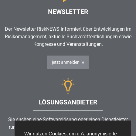
NEWSLETTER
Der Newsletter RiskNEWS informiert über Entwicklungen im
Risikomanagement
, aktuelle Buchveröffentlichungen sowie
Kongresse und Veranstaltungen.
jetzt anmelden
LÖSUNGSANBIETER
Sie suchen eine Softwarelösung oder einen Dienstleister
rund um die Themen
Risikomanagement
,
GRC
, IKS oder
Wir nutzen Cookies, um u.A. anonymisierte
ISMS?