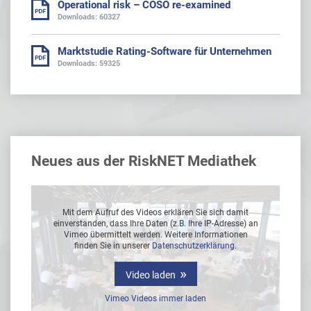
Operational risk – COSO re-examined
Downloads: 60327
Marktstudie Rating-Software für Unternehmen
Downloads: 59325
Neues aus der RiskNET Mediathek
Mit dem Aufruf des Videos erklären Sie sich damit
 an
einverstanden, dass Ihre Daten (z.B. Ihre IP-Adresse) an
ei
Vimeo übermittelt werden. Weitere Informationen
finden Sie in unserer
Datenschutzerklärung
.
Video laden
Vimeo Videos immer laden