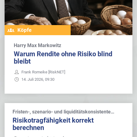
Köpfe
Harry Max Markowitz
Warum Rendite ohne Risiko blind
bleibt
Frank Romeike [RiskNET]
14. Juli 2026, 09:30
Fristen-, szenario- und liquiditätskonsistente…
Risikotragfähigkeit korrekt
berechnen