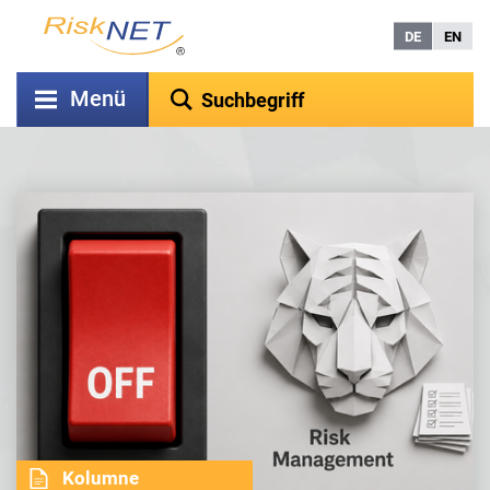
DE
EN
Menü
Kolumne