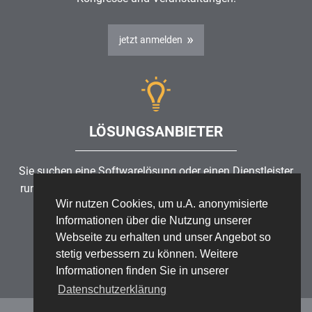
jetzt anmelden
LÖSUNGSANBIETER
Sie suchen eine Softwarelösung oder einen Dienstleister
rund um die Themen
Risikomanagement
,
GRC
, IKS oder
Wir nutzen Cookies, um u.A. anonymisierte
ISMS?
Informationen über die Nutzung unserer
Webseite zu erhalten und unser Angebot so
Partner finden
stetig verbessern zu können. Weitere
Informationen finden Sie in unserer
Datenschutzerklärung