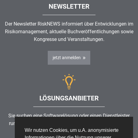
NEWSLETTER
Der Newsletter RiskNEWS informiert über Entwicklungen im
Risikomanagement
, aktuelle Buchveröffentlichungen sowie
Kongresse und Veranstaltungen.
jetzt anmelden
LÖSUNGSANBIETER
Sie suchen eine Softwarelösung oder einen Dienstleister
rund um die Themen
Risikomanagement
,
GRC
, IKS oder
Wir nutzen Cookies, um u.A. anonymisierte
ISMS?
Informationen über die Nutzung unserer