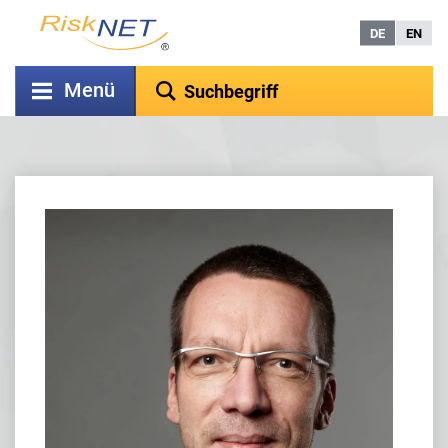
DE
EN
Menü