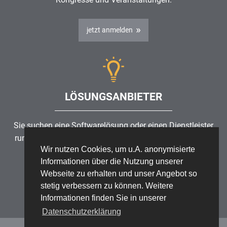
jetzt anmelden
LÖSUNGSANBIETER
Sie suchen eine Softwarelösung oder einen Dienstleister
rund um die Themen
Risikomanagement
,
GRC
, IKS oder
Wir nutzen Cookies, um u.A. anonymisierte
ISMS?
Informationen über die Nutzung unserer
Webseite zu erhalten und unser Angebot so
Partner finden
stetig verbessern zu können. Weitere
Informationen finden Sie in unserer
Datenschutzerklärung