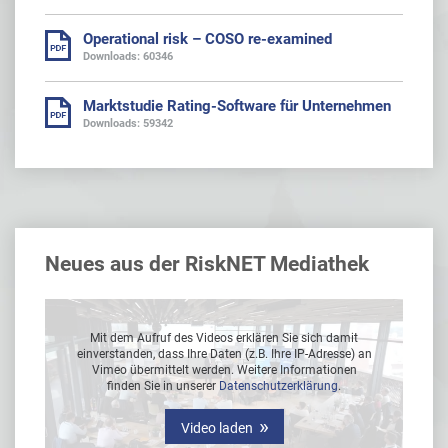
Operational risk – COSO re-examined
Downloads: 60346
Marktstudie Rating-Software für Unternehmen
Downloads: 59342
Neues aus der RiskNET Mediathek
Mit dem Aufruf des Videos erklären Sie sich damit
 an
einverstanden, dass Ihre Daten (z.B. Ihre IP-Adresse) an
ei
Vimeo übermittelt werden. Weitere Informationen
finden Sie in unserer
Datenschutzerklärung
.
Video laden