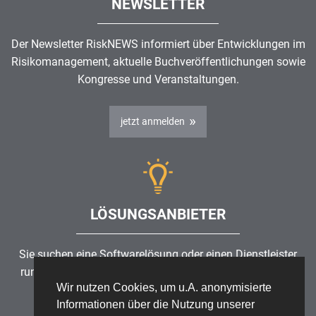
NEWSLETTER
Der Newsletter RiskNEWS informiert über Entwicklungen im
Risikomanagement
, aktuelle Buchveröffentlichungen sowie
Kongresse und Veranstaltungen.
jetzt anmelden
LÖSUNGSANBIETER
Sie suchen eine Softwarelösung oder einen Dienstleister
rund um die Themen
Risikomanagement
,
GRC
, IKS oder
Wir nutzen Cookies, um u.A. anonymisierte
ISMS?
Informationen über die Nutzung unserer