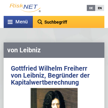
DE
EN
Menü
von Leibniz
Gottfried Wilhelm Freiherr
von Leibniz, Begründer der
Kapitalwertberechnung