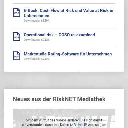
E-Book: Cash Flow at Risk und Value at Risk in
Unternehmen
Downloads: 65294
Operational risk – COSO re-examined
Downloads: 60326
Marktstudie Rating-Software für Unternehmen
Downloads: 59325
Neues aus der RiskNET Mediathek
Mit dem Aufruf des Videos erklären Sie sich damit
 an
einverstanden, dass Ihre Daten (z.B. Ihre IP-Adresse) an
ei