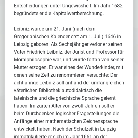
Entscheidungen unter Ungewissheit. Im Jahr 1682
begründete er die Kapitalwertberechnung.
Leibniz wurde am 21. Juni (nach dem
Gregorianischen Kalender erst am 1. Juli) 1646 in
Leipzig geboren. Als Sechsjähriger verlor er seinen
Vater Friedrich Leibniz, der Jurist und Professor für
Moralphilosophie war, und wurde fortan von seiner
Mutter erzogen. Er war eines der Wunderkinder, mit
denen seine Zeit zu renommieren versuchte: Der
achtjährige Leibniz soll anhand der umfangreichen
väterlichen Bibliothek autodidaktisch die
lateinische und die griechische Sprache gelernt
haben. Im zarten Alter von zwölf Jahren soll er
beim Durchdenken logischer Fragestellungen die
Anfänge einer mathematischen Zeichensprache
entwickelt haben. Nach der Schulzeit in Leipzig
immatrikulierte er sich im Jahr 1661 an der