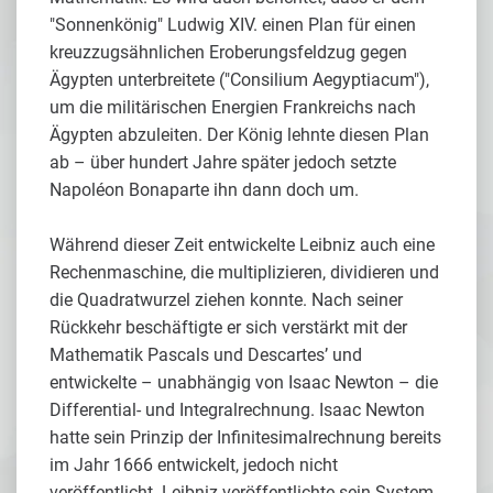
"Sonnenkönig" Ludwig XIV. einen Plan für einen
kreuzzugsähnlichen Eroberungsfeldzug gegen
Ägypten unterbreitete ("Consilium Aegyptiacum"),
um die militärischen Energien Frankreichs nach
Ägypten abzuleiten. Der König lehnte diesen Plan
ab – über hundert Jahre später jedoch setzte
Napoléon Bonaparte ihn dann doch um.
Während dieser Zeit entwickelte Leibniz auch eine
Rechenmaschine, die multiplizieren, dividieren und
die Quadratwurzel ziehen konnte. Nach seiner
Rückkehr beschäftigte er sich verstärkt mit der
Mathematik Pascals und Descartes’ und
entwickelte – unabhängig von Isaac Newton – die
Differential- und Integralrechnung. Isaac Newton
hatte sein Prinzip der Infinitesimalrechnung bereits
im Jahr 1666 entwickelt, jedoch nicht
veröffentlicht. Leibniz veröffentlichte sein System