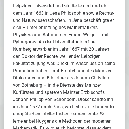
Leipziger Universität und studierte dort und ab
dem Jahr 1663 in Jena Philosophie sowie Rechts-
und Naturwissenschaften. In Jena beschäftigte er
sich – unter Anleitung des Mathematikers,
Physikers und Astronomen Erhard Weigel – mit
Pythagoras. An der Universität Altdorf bei
Nürnberg erwarb er im Jahr 1667 mit 20 Jahren
den Doktor der Rechte, weil er der Leipziger
Fakultät zu jung war. Direkt im Anschluss an seine
Promotion trat er – auf Empfehlung des Mainzer
Diplomaten und Bibliothekars Johann Christian
von Boineburg – in die Dienste des Mainzer
Kurfürsten und späteren Mainzer Erzbischofs
Johann Philipp von Schönborn. Dieser sandte ihn
im Jahr 1672 nach Paris, wo Leibniz die führenden
europäischen Intellektuellen kennen lernte. So
lerne er bei Huygens die Methoden der modernen
Mathematik. Es wird auch berichtet, dass er dem