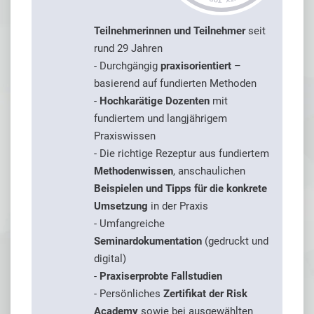
Teilnehmerinnen und Teilnehmer
seit
rund 29 Jahren
- Durchgängig
praxisorientiert
–
basierend auf fundierten Methoden
-
Hochkarätige Dozenten
mit
fundiertem und langjährigem
Praxiswissen
- Die richtige Rezeptur aus fundiertem
Methodenwissen
, anschaulichen
Beispielen und Tipps für die konkrete
Umsetzung
in der Praxis
- Umfangreiche
Seminardokumentation
(gedruckt und
digital)
-
Praxiserprobte Fallstudien
- Persönliches
Zertifikat der Risk
Academy
sowie bei ausgewählten