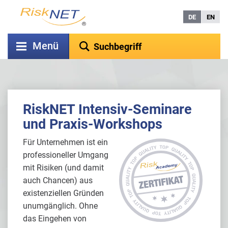
DE
EN
Menü
RiskNET Intensiv-Seminare
und Praxis-Workshops
Für Unternehmen ist ein
professioneller Umgang
mit Risiken (und damit
auch Chancen) aus
existenziellen Gründen
unumgänglich. Ohne
das Eingehen von