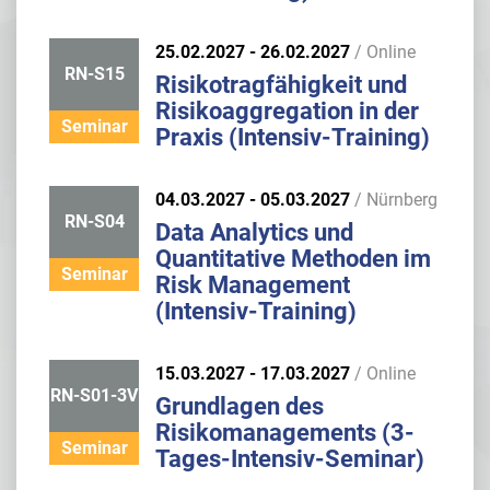
25.02.2027 - 26.02.2027
/ Online
RN-S15
Risikotragfähigkeit und
Risikoaggregation in der
Seminar
Praxis (Intensiv-Training)
04.03.2027 - 05.03.2027
/ Nürnberg
RN-S04
Data Analytics und
Quantitative Methoden im
Seminar
Risk Management
(Intensiv-Training)
15.03.2027 - 17.03.2027
/ Online
RN-S01-3V
Grundlagen des
Risikomanagements (3-
Seminar
Tages-Intensiv-Seminar)