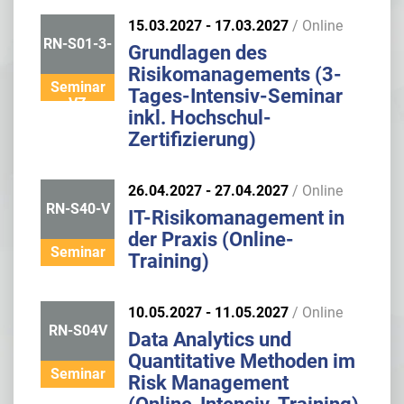
15.03.2027 - 17.03.2027
/ Online
RN-S01-3-
Grundlagen des
Risikomanagements (3-
Seminar
Tages-Intensiv-Seminar
VZ
inkl. Hochschul-
Zertifizierung)
26.04.2027 - 27.04.2027
/ Online
RN-S40-V
IT-Risikomanagement in
der Praxis (Online-
Seminar
Training)
10.05.2027 - 11.05.2027
/ Online
RN-S04V
Data Analytics und
Quantitative Methoden im
Seminar
Risk Management