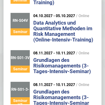
Seminar
Training)
04.10.2027 - 05.10.2027
/ Online
RN-S04V
Data Analytics und
Quantitative Methoden im
Seminar
Risk Management
(Online-Intensiv-Training)
08.11.2027 - 10.11.2027
/ Online
RN-S01-3V
Grundlagen des
Risikomanagements (3-
Seminar
Tages-Intensiv-Seminar)
08.11.2027 - 10.11.2027
/ Online
RN-S01-3-
Grundlagen des
Risikomanagements (3-
Seminar
Tages-Intensiv-Seminar
VZ