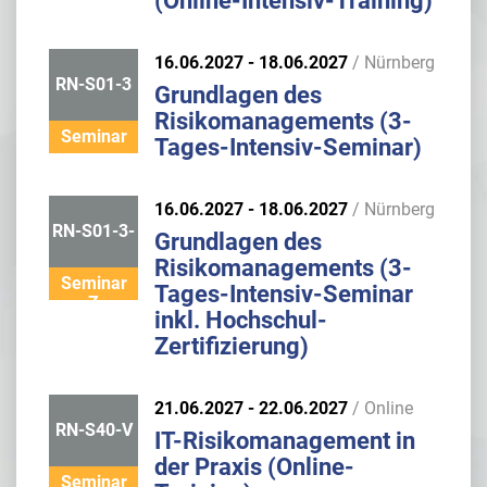
(Online-Intensiv-Training)
16.06.2027 - 18.06.2027
/ Nürnberg
RN-S01-3
Grundlagen des
Risikomanagements (3-
Seminar
Tages-Intensiv-Seminar)
16.06.2027 - 18.06.2027
/ Nürnberg
RN-S01-3-
Grundlagen des
Risikomanagements (3-
Seminar
Tages-Intensiv-Seminar
Z
inkl. Hochschul-
Zertifizierung)
21.06.2027 - 22.06.2027
/ Online
RN-S40-V
IT-Risikomanagement in
der Praxis (Online-
Seminar