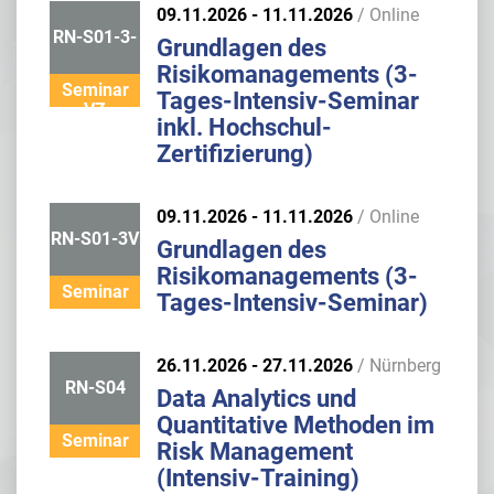
09.11.2026 - 11.11.2026
/ Online
RN-S01-3-
Grundlagen des
Risikomanagements (3-
Seminar
Tages-Intensiv-Seminar
VZ
inkl. Hochschul-
Zertifizierung)
09.11.2026 - 11.11.2026
/ Online
RN-S01-3V
Grundlagen des
Risikomanagements (3-
Seminar
Tages-Intensiv-Seminar)
26.11.2026 - 27.11.2026
/ Nürnberg
RN-S04
Data Analytics und
Quantitative Methoden im
Seminar
Risk Management
(Intensiv-Training)