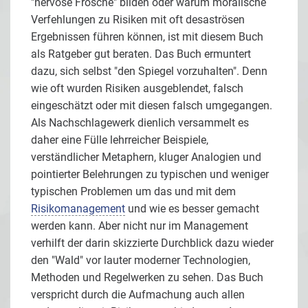
"nervöse Frösche" bilden oder warum moralische
Verfehlungen zu Risiken mit oft desaströsen
Ergebnissen führen können, ist mit diesem Buch
als Ratgeber gut beraten. Das Buch ermuntert
dazu, sich selbst "den Spiegel vorzuhalten". Denn
wie oft wurden Risiken ausgeblendet, falsch
eingeschätzt oder mit diesen falsch umgegangen.
Als Nachschlagewerk dienlich versammelt es
daher eine Fülle lehrreicher Beispiele,
verständlicher Metaphern, kluger Analogien und
pointierter Belehrungen zu typischen und weniger
typischen Problemen um das und mit dem
Risikomanagement
und wie es besser gemacht
werden kann. Aber nicht nur im Management
verhilft der darin skizzierte Durchblick dazu wieder
den "Wald" vor lauter moderner Technologien,
Methoden und Regelwerken zu sehen. Das Buch
verspricht durch die Aufmachung auch allen