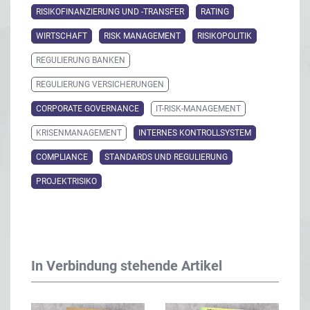
RISIKOFINANZIERUNG UND -TRANSFER
RATING
WIRTSCHAFT
RISK MANAGEMENT
RISIKOPOLITIK
REGULIERUNG BANKEN
REGULIERUNG VERSICHERUNGEN
CORPORATE GOVERNANCE
IT-RISK-MANAGEMENT
KRISENMANAGEMENT
INTERNES KONTROLLSYSTEM
COMPLIANCE
STANDARDS UND REGULIERUNG
PROJEKTRISIKO
In Verbindung stehende Artikel