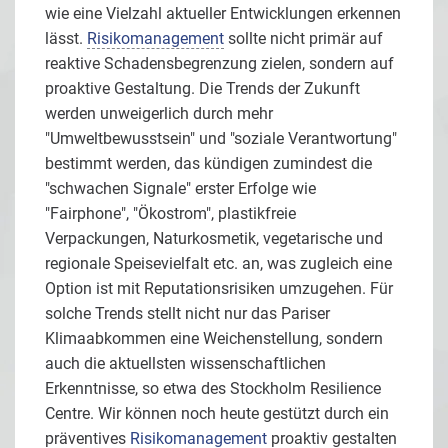
wie eine Vielzahl aktueller Entwicklungen erkennen
lässt.
Risikomanagement
sollte nicht primär auf
reaktive Schadensbegrenzung zielen, sondern auf
proaktive Gestaltung. Die Trends der Zukunft
werden unweigerlich durch mehr
"Umweltbewusstsein" und "soziale Verantwortung"
bestimmt werden, das kündigen zumindest die
"schwachen Signale" erster Erfolge wie
"Fairphone", "Ökostrom", plastikfreie
Verpackungen, Naturkosmetik, vegetarische und
regionale Speisevielfalt etc. an, was zugleich eine
Option ist mit Reputationsrisiken umzugehen. Für
solche Trends stellt nicht nur das Pariser
Klimaabkommen eine Weichenstellung, sondern
auch die aktuellsten wissenschaftlichen
Erkenntnisse, so etwa des Stockholm Resilience
Centre. Wir können noch heute gestützt durch ein
präventives
Risikomanagement
proaktiv gestalten