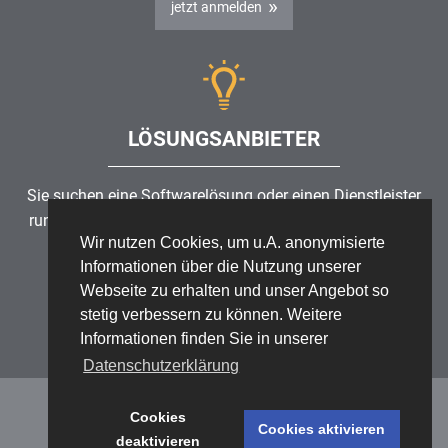
jetzt anmelden
LÖSUNGSANBIETER
Sie suchen eine Softwarelösung oder einen Dienstleister
rund um die Themen
Risikomanagement
,
GRC
, IKS oder
Wir nutzen Cookies, um u.A. anonymisierte
ISMS?
Informationen über die Nutzung unserer
Webseite zu erhalten und unser Angebot so
Partner finden
stetig verbessern zu können. Weitere
Informationen finden Sie in unserer
Datenschutzerklärung
Cookies
Cookies aktivieren
deaktivieren