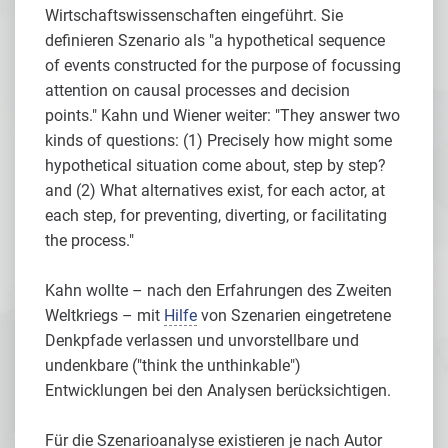
Wirtschaftswissenschaften eingeführt. Sie
definieren Szenario als "a hypothetical sequence
of events constructed for the purpose of focussing
attention on causal processes and decision
points." Kahn und Wiener weiter: "They answer two
kinds of questions: (1) Precisely how might some
hypothetical situation come about, step by step?
and (2) What alternatives exist, for each actor, at
each step, for preventing, diverting, or facilitating
the process."
Kahn wollte – nach den Erfahrungen des Zweiten
Weltkriegs – mit
Hilfe
von Szenarien eingetretene
Denkpfade verlassen und unvorstellbare und
undenkbare ("think the unthinkable")
Entwicklungen bei den Analysen berücksichtigen.
Für die Szenarioanalyse existieren je nach Autor