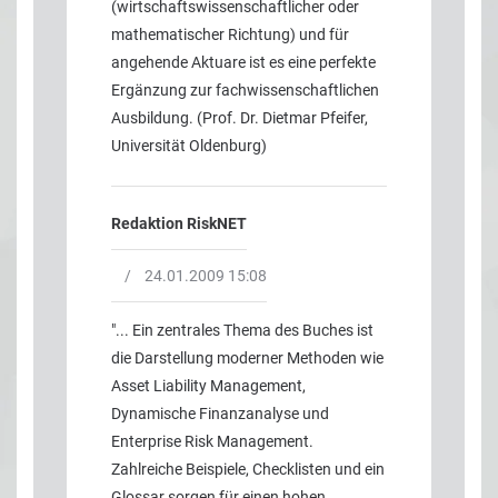
(wirtschaftswissenschaftlicher oder
mathematischer Richtung) und für
angehende Aktuare ist es eine perfekte
Ergänzung zur fachwissenschaftlichen
Ausbildung. (Prof. Dr. Dietmar Pfeifer,
Universität Oldenburg)
Redaktion RiskNET
/
24.01.2009 15:08
"... Ein zentrales Thema des Buches ist
die Darstellung moderner Methoden wie
Asset Liability Management,
Dynamische Finanzanalyse und
Enterprise Risk Management.
Zahlreiche Beispiele, Checklisten und ein
Glossar sorgen für einen hohen