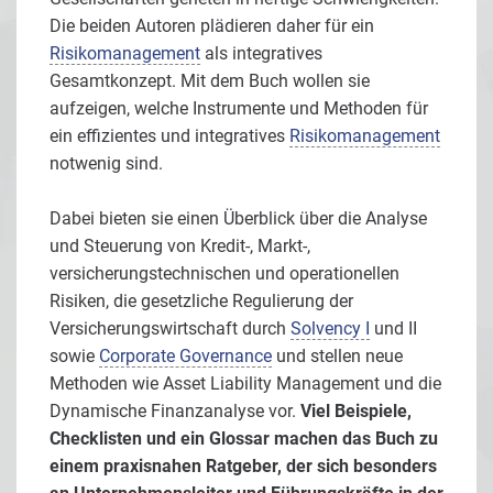
Die beiden Autoren plädieren daher für ein
Risikomanagement
als integratives
Gesamtkonzept. Mit dem Buch wollen sie
aufzeigen, welche Instrumente und Methoden für
ein effizientes und integratives
Risikomanagement
notwenig sind.
Dabei bieten sie einen Überblick über die Analyse
und Steuerung von Kredit-, Markt-,
versicherungstechnischen und operationellen
Risiken, die gesetzliche Regulierung der
Versicherungswirtschaft durch
Solvency I
und II
sowie
Corporate Governance
und stellen neue
Methoden wie Asset Liability Management und die
Dynamische Finanzanalyse vor.
Viel Beispiele,
Checklisten und ein Glossar machen das Buch zu
einem praxisnahen Ratgeber, der sich besonders