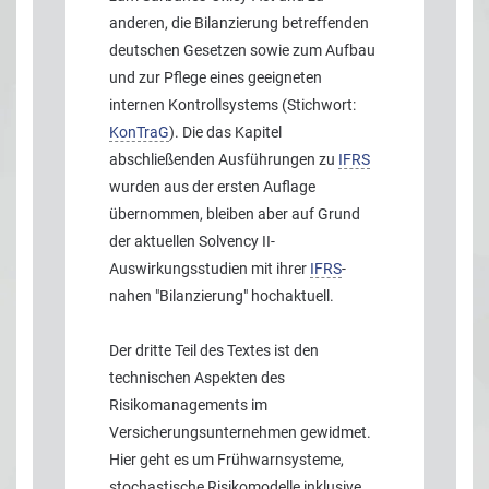
anderen, die Bilanzierung betreffenden
deutschen Gesetzen sowie zum Aufbau
und zur Pflege eines geeigneten
internen Kontrollsystems (Stichwort:
KonTraG
). Die das Kapitel
abschließenden Ausführungen zu
IFRS
wurden aus der ersten Auflage
übernommen, bleiben aber auf Grund
der aktuellen Solvency II-
Auswirkungsstudien mit ihrer
IFRS
-
nahen "Bilanzierung" hochaktuell.
Der dritte Teil des Textes ist den
technischen Aspekten des
Risikomanagements im
Versicherungsunternehmen gewidmet.
Hier geht es um Frühwarnsysteme,
stochastische Risikomodelle inklusive