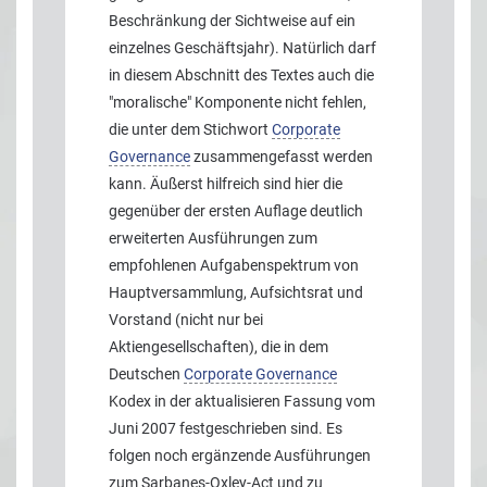
Beschränkung der Sichtweise auf ein
einzelnes Geschäftsjahr). Natürlich darf
in diesem Abschnitt des Textes auch die
"moralische" Komponente nicht fehlen,
die unter dem Stichwort
Corporate
Governance
zusammengefasst werden
kann. Äußerst hilfreich sind hier die
gegenüber der ersten Auflage deutlich
erweiterten Ausführungen zum
empfohlenen Aufgabenspektrum von
Hauptversammlung, Aufsichtsrat und
Vorstand (nicht nur bei
Aktiengesellschaften), die in dem
Deutschen
Corporate Governance
Kodex in der aktualisieren Fassung vom
Juni 2007 festgeschrieben sind. Es
folgen noch ergänzende Ausführungen
zum Sarbanes-Oxley-Act und zu