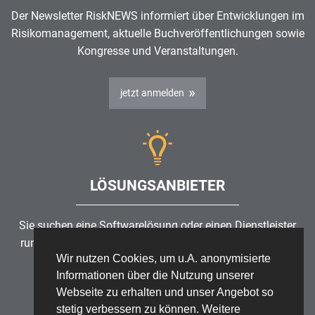
Der Newsletter RiskNEWS informiert über Entwicklungen im
Risikomanagement
, aktuelle Buchveröffentlichungen sowie
Kongresse und Veranstaltungen.
jetzt anmelden
LÖSUNGSANBIETER
Sie suchen eine Softwarelösung oder einen Dienstleister
rund um die Themen
Risikomanagement
,
GRC
, IKS oder
Wir nutzen Cookies, um u.A. anonymisierte
ISMS?
Informationen über die Nutzung unserer
Webseite zu erhalten und unser Angebot so
Partner finden
stetig verbessern zu können. Weitere