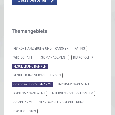
Themengebiete
RISIKOFINANZIERUNG UND -TRANSFER
RATING
WIRTSCHAFT
RISK MANAGEMENT
RISIKOPOLITIK
REGULIERUNG BANKEN
REGULIERUNG VERSICHERUNGEN
CORPORATE GOVERNANCE
IT-RISK-MANAGEMENT
KRISENMANAGEMENT
INTERNES KONTROLLSYSTEM
COMPLIANCE
STANDARDS UND REGULIERUNG
PROJEKTRISIKO