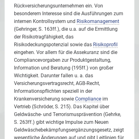
Rückversicherungsunternehmen ein. Von
besonderem Interesse sind die Ausführungen zum
internen Kontrollsystem und
Risikomanagement
(Gehringer, S. 163ff.), die u.a. auf die Ermittlung
der Risikotragfähigkeit, das
Risikodeckungspotenzial sowie das
Risikoprofil
eingehen. Vor allem für die Assekuranz sind die
Compliancevorgaben zur Produktgestaltung,
Information und Beratung (195ff.) von großer
Wichtigkeit. Darunter fallen u. a. das
Versicherungsvertragsrecht, AGB-Recht,
Informationspflichten speziell in der
Krankenversicherung sowie
Compliance
im
Vertrieb (Schröder, S. 215). Das Kapitel über
Geldwäsche- und Terrorismusprävention (Gehrke,
S. 263ff.) gibt wichtige Impulse zum Neuen
Geldwäschebekämpfungsergänzungsgesetz, zeigt
wesentliche Änderungen auf und gibt Leitlinien für