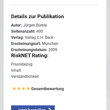
Details zur Publikation
Autor:
Jürgen Bürkle
Seitenanzahl:
400
Verlag:
Verlag C.H. Beck
Erscheinungsort:
München
Erscheinungsdatum:
2009
RiskNET Rating:
Praxisbezug
Inhalt
Verständlichkeit
Gesamtbewertung
Jetzt bestellen