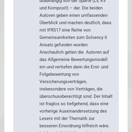
unabhängig von der Sparte (LV, KV
und Komposit) – dar. Die beiden
Autoren geben einen umfassenden
Überblick und machen deutlich, dass
mit IFRS17 eine Reihe von
Gemeinsamkeiten zum Solvency II
Ansatz gefunden wurden.
Anschaulich gehen die Autoren auf
das Allgemeine Bewertungsmodell
ein und vertiefen dann die Erst- und
Folgebewertung von
Versicherungsverträgen,
insbesondere von Verträgen, die
überschussberechtigt sind. Der Inhalt
ist fraglos so tiefgehend, dass eine
vorherige Auseinandersetzung des
Lesers mit der Thematik zur
besseren Einordnung hilfreich wäre.