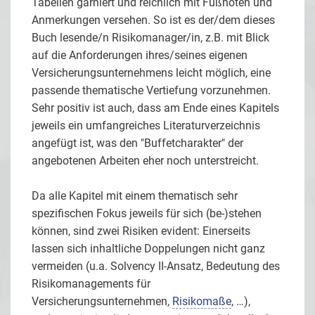
Tabellen garniert und reichlich mit Fußnoten und
Anmerkungen versehen. So ist es der/dem dieses
Buch lesende/n Risikomanager/in, z.B. mit Blick
auf die Anforderungen ihres/seines eigenen
Versicherungsunternehmens leicht möglich, eine
passende thematische Vertiefung vorzunehmen.
Sehr positiv ist auch, dass am Ende eines Kapitels
jeweils ein umfangreiches Literaturverzeichnis
angefügt ist, was den "Buffetcharakter" der
angebotenen Arbeiten eher noch unterstreicht.
Da alle Kapitel mit einem thematisch sehr
spezifischen Fokus jeweils für sich (be-)stehen
können, sind zwei Risiken evident: Einerseits
lassen sich inhaltliche Doppelungen nicht ganz
vermeiden (u.a. Solvency II-Ansatz, Bedeutung des
Risikomanagements für
Versicherungsunternehmen,
Risikomaße
, …),