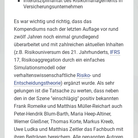
Interdisziplinarität des Risikomanagements in
Versicherungsunternehmen
Es war wichtig und richtig, dass das
Kompendiums nach der letzten Auflage vor rund
zwölf Jahren noch einmal grundlegend
überarbeitet und mit zahlreichen aktuellen Inhalten
(z.B. Risikouniversum des 21. Jahrhunderts,
IFRS
17, Risikoaggregation durch ein einfaches
Simulationsmodell oder
verhaltenswissenschaftliche
Risiko
- und
Entscheidungstheorie
) ergänzt wurde. Als sehr
gelungen ist die Tatsache zu werten, dass neben
den in der Szene "einschlägig" positiv bekannten
Frank Romeike und Matthias Müller-Reichart auch
Peter-Hendrik Blum-Barth, Maria Heep-Altiner,
Werner Gleißner, Thomas Korte, Markus Kreeb,
Uwe Ludka und Matthias Zeitler das Fachbuch mit
ihren Beiträgen bereichern. Alle genannten Autoren