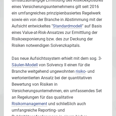
umsatzabhängige Ermittlung des Risikoexposures
eines Versicherungsunternehmens gilt seit 2016
ein umfangreiches prinzipienbasiertes Regelwerk
sowie ein von der Branche in Abstimmung mit der
Aufsicht entwickeltes "
Standardmodell
" auf Basis
eines Value-at-Risk-Ansatzes zur Ermittlung der
Risikoexponierung bzw. des zur Deckung der
Risiken notwendigen Solvenzkapitals.
Das neue Aufsichtssystem erhielt mit dem sog. 3-
Säulen-Modell
von Solvency II einen für die
Branche weitgehend ungewohnten
risiko
- und
wertorientierten Ansatz bei der quantitativen
Bewertung von Risiken in
Versicherungsunternehmen, ein umfassendes Set
an Regelungen für das qualitative
Risikomanagement
und schließlich auch
umfangreiche Reporting- und