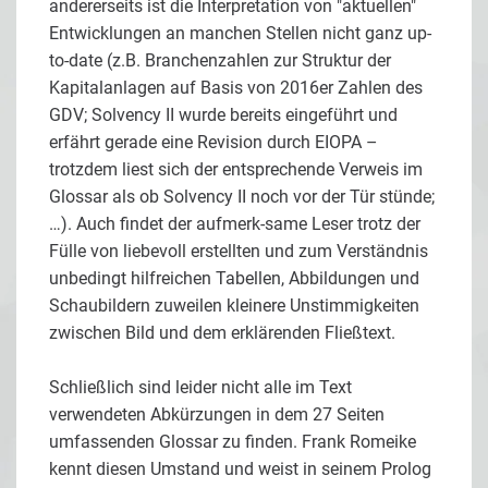
andererseits ist die Interpretation von "aktuellen"
Entwicklungen an manchen Stellen nicht ganz up-
to-date (z.B. Branchenzahlen zur Struktur der
Kapitalanlagen auf Basis von 2016er Zahlen des
GDV; Solvency II wurde bereits eingeführt und
erfährt gerade eine Revision durch EIOPA –
trotzdem liest sich der entsprechende Verweis im
Glossar als ob Solvency II noch vor der Tür stünde;
…). Auch findet der aufmerk-same Leser trotz der
Fülle von liebevoll erstellten und zum Verständnis
unbedingt hilfreichen Tabellen, Abbildungen und
Schaubildern zuweilen kleinere Unstimmigkeiten
zwischen Bild und dem erklärenden Fließtext.
Schließlich sind leider nicht alle im Text
verwendeten Abkürzungen in dem 27 Seiten
umfassenden Glossar zu finden. Frank Romeike
kennt diesen Umstand und weist in seinem Prolog