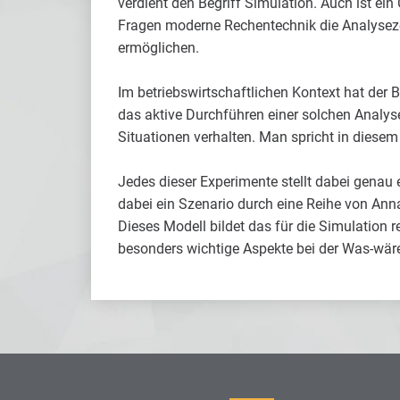
verdient den Begriff Simulation. Auch ist ei
Fragen moderne Rechentechnik die Analysezei
ermöglichen.
Im betriebswirtschaftlichen Kontext hat der
das aktive Durchführen einer solchen Analyse
Situationen verhalten. Man spricht in die
Jedes dieser Experimente stellt dabei genau 
dabei ein Szenario durch eine Reihe von Anna
Dieses Modell bildet das für die Simulation 
besonders wichtige Aspekte bei der Was-wär