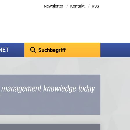
/
/
Newsletter
Kontakt
RSS
kNET