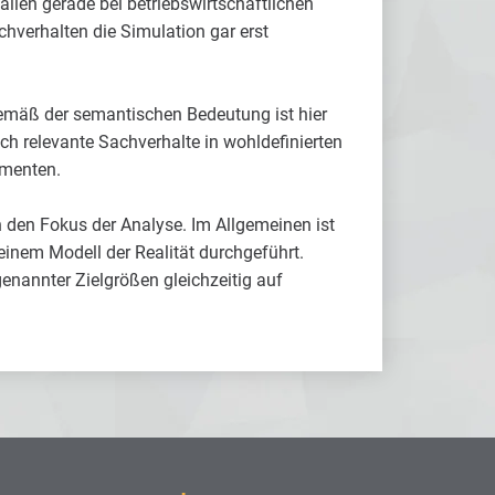
ällen gerade bei betriebswirtschaftlichen
hverhalten die Simulation gar erst
Gemäß der semantischen Bedeutung ist hier
ch relevante Sachverhalte in wohldefinierten
imenten.
n den Fokus der Analyse. Im Allgemeinen ist
einem Modell der Realität durchgeführt.
genannter Zielgrößen gleichzeitig auf