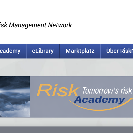
Academy
eLibrary
Marktplatz
Über Ris