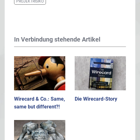
PROJEKTRISIKO
In Verbindung stehende Artikel
Wirecard & Co.: Same,
Die Wirecard-Story
same but different?!