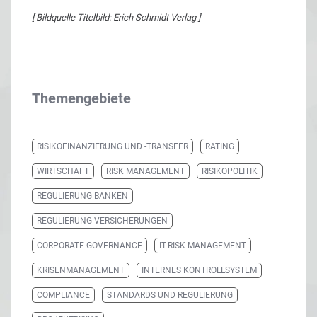
[ Bildquelle Titelbild: Erich Schmidt Verlag ]
Themengebiete
RISIKOFINANZIERUNG UND -TRANSFER
RATING
WIRTSCHAFT
RISK MANAGEMENT
RISIKOPOLITIK
REGULIERUNG BANKEN
REGULIERUNG VERSICHERUNGEN
CORPORATE GOVERNANCE
IT-RISK-MANAGEMENT
KRISENMANAGEMENT
INTERNES KONTROLLSYSTEM
COMPLIANCE
STANDARDS UND REGULIERUNG