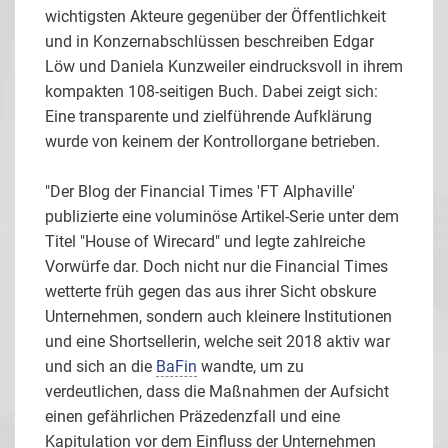
wichtigsten Akteure gegenüber der Öffentlichkeit
und in Konzernabschlüssen beschreiben Edgar
Löw und Daniela Kunzweiler eindrucksvoll in ihrem
kompakten 108-seitigen Buch. Dabei zeigt sich:
Eine transparente und zielführende Aufklärung
wurde von keinem der Kontrollorgane betrieben.
"Der Blog der Financial Times 'FT Alphaville'
publizierte eine voluminöse Artikel-Serie unter dem
Titel "House of Wirecard" und legte zahlreiche
Vorwürfe dar. Doch nicht nur die Financial Times
wetterte früh gegen das aus ihrer Sicht obskure
Unternehmen, sondern auch kleinere Institutionen
und eine Shortsellerin, welche seit 2018 aktiv war
und sich an die
BaFin
wandte, um zu
verdeutlichen, dass die Maßnahmen der Aufsicht
einen gefährlichen Präzedenzfall und eine
Kapitulation vor dem Einfluss der Unternehmen