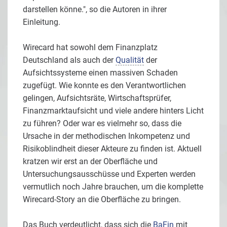
darstellen könne.", so die Autoren in ihrer
Einleitung.
Wirecard hat sowohl dem Finanzplatz
Deutschland als auch der
Qualität
der
Aufsichtssysteme einen massiven Schaden
zugefügt. Wie konnte es den Verantwortlichen
gelingen, Aufsichtsräte, Wirtschaftsprüfer,
Finanzmarktaufsicht und viele andere hinters Licht
zu führen? Oder war es vielmehr so, dass die
Ursache in der methodischen Inkompetenz und
Risikoblindheit dieser Akteure zu finden ist. Aktuell
kratzen wir erst an der Oberfläche und
Untersuchungsausschüsse und Experten werden
vermutlich noch Jahre brauchen, um die komplette
Wirecard-Story an die Oberfläche zu bringen.
Das Buch verdeutlicht, dass sich die
BaFin
mit