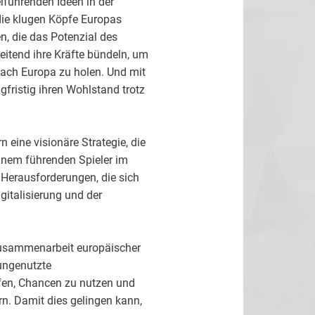
lführenden Ideen in der
, die klugen Köpfe Europas
, die das Potenzial des
itend ihre Kräfte bündeln, um
ach Europa zu holen. Und mit
gfristig ihren Wohlstand trotz
 eine visionäre Strategie, die
inem führenden Spieler im
 Herausforderungen, die sich
gitalisierung und der
Zusammenarbeit europäischer
ungenutzte
fen, Chancen zu nutzen und
n. Damit dies gelingen kann,