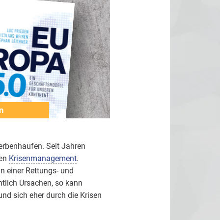
n
erbenhaufen. Seit Jahren
ren
Krisenmanagement
.
n einer Rettungs- und
ntlich Ursachen, so kann
nd sich eher durch die Krisen