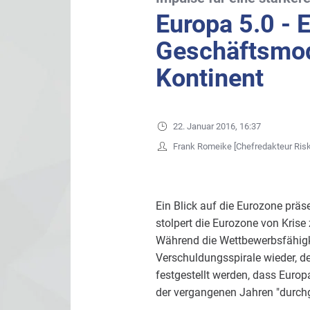
Europa 5.0 - E
Geschäftsmod
Kontinent
22. Januar 2016, 16:37
Frank Romeike [Chefredakteur Ris
Ein Blick auf die Eurozone prä
stolpert die Eurozone von Krise
Während die Wettbewerbsfähigke
Verschuldungsspirale wieder, de
festgestellt werden, dass Europ
der vergangenen Jahren "durchg