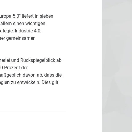
ropa 5.0" liefert in sieben
 allem einen wichtigen
egie, Industrie 4.0,
iner gemeinsamen
erlei und Rückspiegelblick ab
60 Prozent der
maßgeblich davon ab, dass die
gien zu entwickeln. Dies gilt