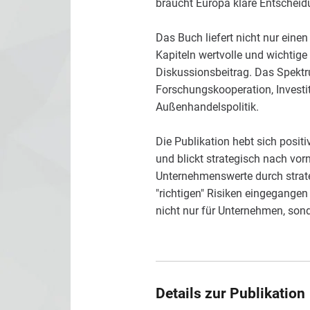
braucht Europa klare Entschei
Das Buch liefert nicht nur einen
Kapiteln wertvolle und wichtige
Diskussionsbeitrag. Das Spektru
Forschungskooperation, Investit
Außenhandelspolitik.
Die Publikation hebt sich posi
und blickt strategisch nach vorn
Unternehmenswerte durch strate
"richtigen" Risiken eingegangen 
nicht nur für Unternehmen, sond
Details zur Publikation