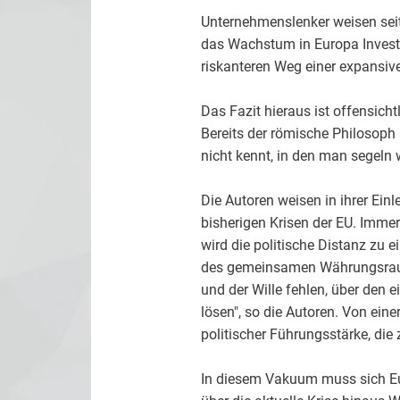
Unternehmenslenker weisen seit
das Wachstum in Europa Investit
riskanteren Weg einer expansive
Das Fazit hieraus ist offensicht
Bereits der römische Philosoph
nicht kennt, in den man segeln w
Die Autoren weisen in ihrer Einl
bisherigen Krisen der EU. Imme
wird die politische Distanz zu
des gemeinsamen Währungsraums
und der Wille fehlen, über den
lösen", so die Autoren. Von ei
politischer Führungsstärke, die
In diesem Vakuum muss sich Eur