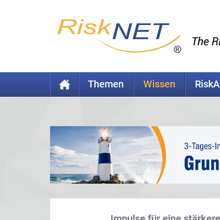
Themen
Wissen
Risk
Impulse für eine stärker