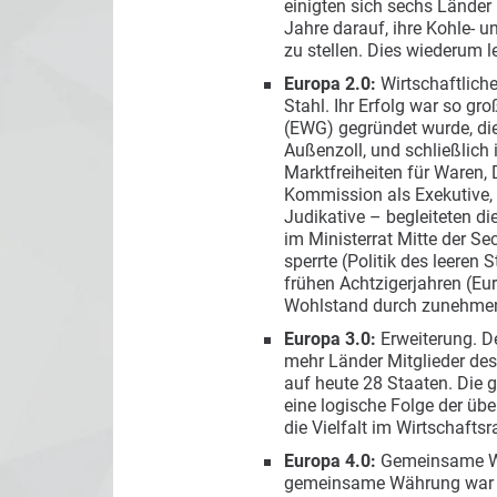
einigten sich sechs Länder 
Jahre darauf, ihre Kohle-
zu stellen. Dies wiederum l
Europa 2.0:
Wirtschaftliche
Stahl. Ihr Erfolg war so g
(EWG) gegründet wurde, die
Außenzoll, und schließlich
Marktfreiheiten für Waren,
Kommission als Exekutive, 
Judikative – begleiteten di
im Ministerrat Mitte der S
sperrte (Politik des leeren 
frühen Achtzigerjahren (Eu
Wohlstand durch zunehmen
Europa 3.0:
Erweiterung. D
mehr Länder Mitglieder des
auf heute 28 Staaten. Die
eine logische Folge der übe
die Vielfalt im Wirtschafts
Europa 4.0:
Gemeinsame Wäh
gemeinsame Währung war zun