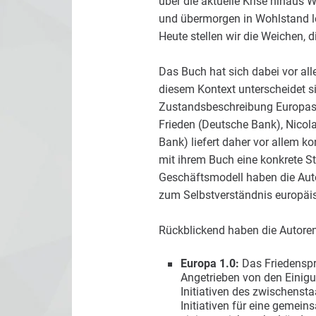
über die aktuelle Krise hinaus
und übermorgen in Wohlstand le
Heute stellen wir die Weichen, d
Das Buch hat sich dabei vor al
diesem Kontext unterscheidet s
Zustandsbeschreibung Europas k
Frieden (Deutsche Bank), Nicol
Bank) liefert daher vor allem k
mit ihrem Buch eine konkrete S
Geschäftsmodell haben die Auto
zum Selbstverständnis europäis
Rückblickend haben die Autoren vi
Europa 1.0:
Das Friedenspro
Angetrieben von den Einig
Initiativen des zwischensta
Initiativen für eine gemei