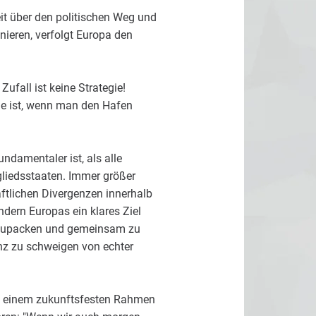
it über den politischen Weg und
nieren, verfolgt Europa den
ufall ist keine Strategie!
ge ist, wenn man den Hafen
ndamentaler ist, als alle
gliedsstaaten. Immer größer
ftlichen Divergenzen innerhalb
ern Europas ein klares Ziel
anzupacken und gemeinsam zu
nz zu schweigen von echter
it einem zukunftsfesten Rahmen