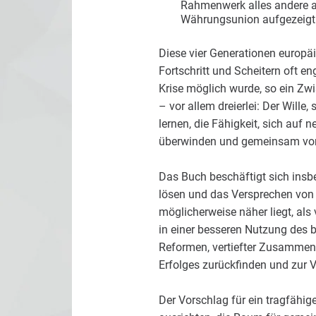
Rahmenwerk alles andere al
Währungsunion aufgezeigt
Diese vier Generationen europäi
Fortschritt und Scheitern oft e
Krise möglich wurde, so ein Zwi
– vor allem dreierlei: Der Will
lernen, die Fähigkeit, sich auf
überwinden und gemeinsam vora
Das Buch beschäftigt sich insbe
lösen und das Versprechen von
möglicherweise näher liegt, als
in einer besseren Nutzung des b
Reformen, vertiefter Zusammen
Erfolges zurückfinden und zur V
Der Vorschlag für ein tragfähi