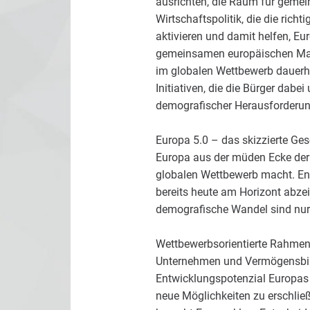
ausrichten, die Raum für gemei
Wirtschaftspolitik, die die rich
aktivieren und damit helfen, E
gemeinsamen europäischen Markt
im globalen Wettbewerb dauerh
Initiativen, die die Bürger dab
demografischer Herausforderun
Europa 5.0 – das skizzierte Ges
Europa aus der müden Ecke der 
globalen Wettbewerb macht. Ents
bereits heute am Horizont abzeic
demografische Wandel sind nur 
Wettbewerbsorientierte Rahmenb
Unternehmen und Vermögensbildu
Entwicklungspotenzial Europas 
neue Möglichkeiten zu erschlie