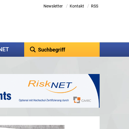
/
/
Newsletter
Kontakt
RSS
kNET