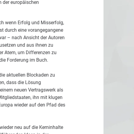
n der europäischen
ch wenn Erfolg und Misserfolg,
erst durch eine vorangegangene
 war – nach Ansicht der Autoren
zusetzen und aus ihnen zu
ger Atem, um Differenzen zu
die Forderung im Buch.
die aktuellen Blockaden zu
n, dass die Lösung
in einem neuen Vertragswerk als
itgliedstaaten, ihn mit klugen
uropa wieder auf den Pfad des
wieder neu auf die Kerninhalte