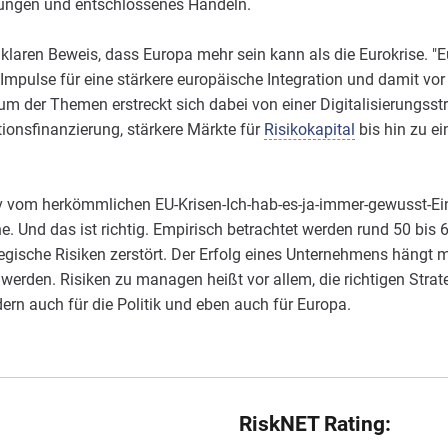
dungen und entschlossenes Handeln.
 klaren Beweis, dass Europa mehr sein kann als die Eurokrise. "Eu
 Impulse für eine stärkere europäische Integration und damit vor
m der Themen erstreckt sich dabei von einer Digitalisierungsstrat
ionsfinanzierung, stärkere Märkte für
Risikokapital
bis hin zu e
tiv vom herkömmlichen EU-Krisen-Ich-hab-es-ja-immer-gewusst-Ein
e. Und das ist richtig. Empirisch betrachtet werden rund 50 bis 
gische Risiken zerstört. Der Erfolg eines Unternehmens hängt 
werden. Risiken zu managen heißt vor allem, die richtigen Strate
ern auch für die Politik und eben auch für Europa.
RiskNET Rating: