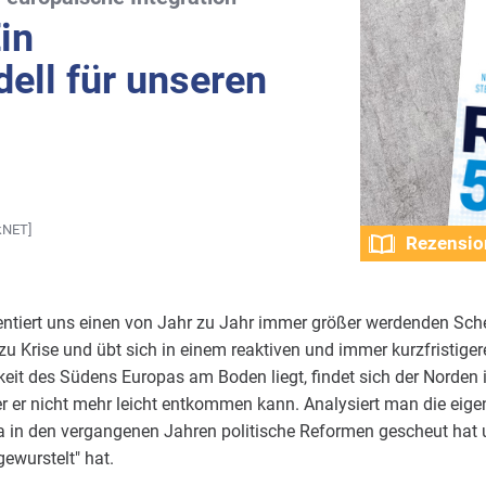
in
ell für unseren
kNET]
Rezensio
sentiert uns einen von Jahr zu Jahr immer größer werdenden Sch
 zu Krise und übt sich in einem reaktiven und immer kurzfristige
it des Südens Europas am Boden liegt, findet sich der Norden i
r er nicht mehr leicht entkommen kann. Analysiert man die eige
a in den vergangenen Jahren politische Reformen gescheut hat u
ewurstelt" hat.