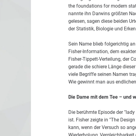
the foundations for modern stat
nannte ihn Darwins größten Nac
gelesen, sagen diese beiden Urt
der Statistik, Biologie und Erken
Sein Name blieb folgerichtig a
Fisher-Information, dem exakten
Fisher-Tippett-Verteilung, der
gerade die schiere Länge dieser 
viele Begriffe seinen Namen tra
Wie gewinnt man aus endlichen,
Die Dame mit dem Tee – und was
Die berühmte Episode der "lady t
ist. Fisher zeigte in "The Desi
kann, wenn der Versuch so ange
Wiederholung, Vergleichbarkeit 