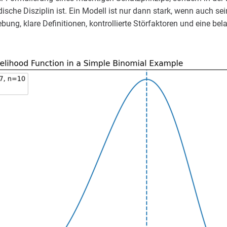
ische Disziplin ist. Ein Modell ist nur dann stark, wenn auch se
bung, klare Definitionen, kontrollierte Störfaktoren und eine bel