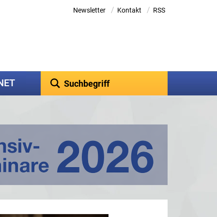
/
/
Newsletter
Kontakt
RSS
kNET