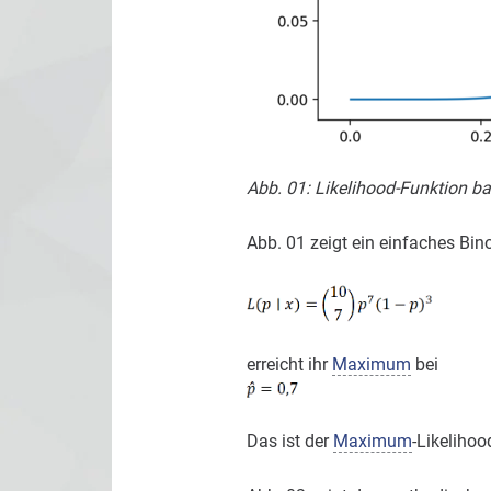
Abb. 01: Likelihood-Funktion b
Abb. 01 zeigt ein einfaches Bi
erreicht ihr
Maximum
bei
Das ist der
Maximum
-Likelihoo