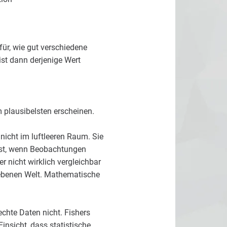
für, wie gut verschiedene
ist dann derjenige Wert
 plausibelsten erscheinen.
 nicht im luftleeren Raum. Sie
 ist, wenn Beobachtungen
 nicht wirklich vergleichbar
iebenen Welt. Mathematische
echte Daten nicht. Fishers
insicht, dass statistische