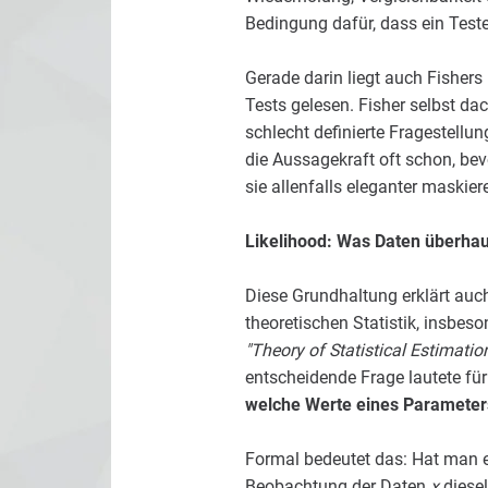
Bedingung dafür, dass ein Teste
Gerade darin liegt auch Fishers 
Tests gelesen. Fisher selbst da
schlecht definierte Fragestellun
die Aussagekraft oft schon, bev
sie allenfalls eleganter maskier
Likelihood: Was Daten überhau
Diese Grundhaltung erklärt auch
theoretischen Statistik, insbe
"Theory of Statistical Estimatio
entscheidende Frage lautete für
welche Werte eines Parameters
Formal bedeutet das: Hat man ei
Beobachtung der Daten
x
diesel