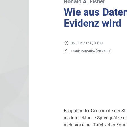
Ronald A. Fisher
Wie aus Daten
Evidenz wird
05. Juni 2026, 09:30
Frank Romeike [RiskNET]
Es gibt in der Geschichte der S
als intellektuelle Sprengsätze 
nicht vor einer Tafel voller Fo