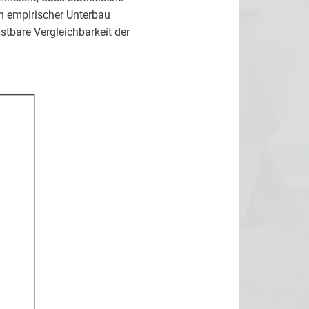
in empirischer Unterbau
astbare Vergleichbarkeit der