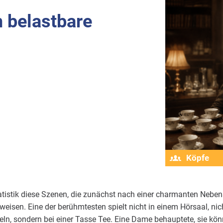
 belastbare
Köpfe
tatistik diese Szenen, die zunächst nach einer charmanten Nebe
erweisen. Eine der berühmtesten spielt nicht in einem Hörsaal, n
rmeln, sondern bei einer Tasse Tee. Eine Dame behauptete, sie kö