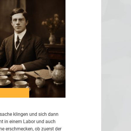
nsache klingen und sich dann
icht in einem Labor und auch
nne erschmecken, ob zuerst der