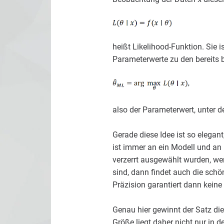
heißt Likelihood-Funktion. Sie 
Parameterwerte zu den bereits
also der Parameterwert, unter 
Gerade diese Idee ist so elegant
ist immer an ein Modell und an
verzerrt ausgewählt wurden, wen
sind, dann findet auch die sch
Präzision garantiert dann keine
Genau hier gewinnt der Satz die
Größe liegt daher nicht nur in d