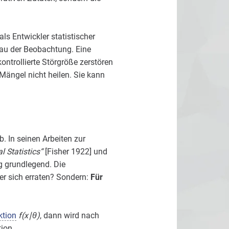
ls Entwickler statistischer
fbau der Beobachtung. Eine
kontrollierte Störgröße zerstören
Mängel nicht heilen. Sie kann
. In seinen Arbeiten zur
 Statistics“
[Fisher 1922] und
g grundlegend. Die
er sich erraten? Sondern:
Für
ktion
f(x∣θ)
, dann wird nach
tion