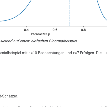
asierend auf einem einfachen Binomialbeispiel
nomialbeispiel mit n=10 Beobachtungen und x=7 Erfolgen. Die Li
d-Schätzer.