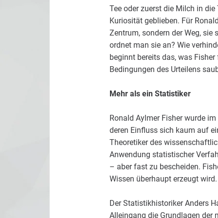
Tee oder zuerst die Milch in d
Kuriosität geblieben. Für Ronal
Zentrum, sondern der Weg, sie 
ordnet man sie an? Wie verhind
beginnt bereits das, was Fisher 
Bedingungen des Urteilens saub
Mehr als ein Statistiker
Ronald Aylmer Fisher wurde im 
deren Einfluss sich kaum auf ein
Theoretiker des wissenschaftlic
Anwendung statistischer Verfahr
– aber fast zu bescheiden. Fish
Wissen überhaupt erzeugt wird.
Der Statistikhistoriker Anders H
Alleingang die Grundlagen der 