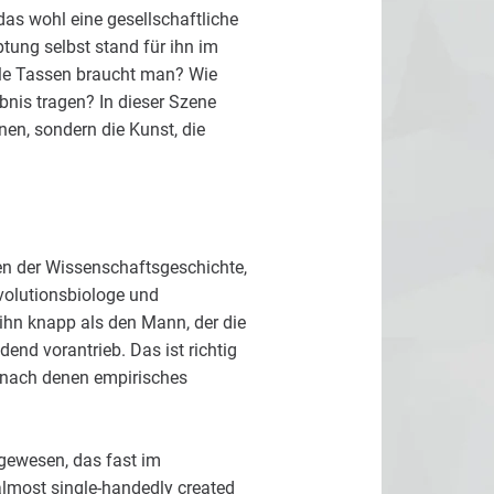
as wohl eine gesellschaftliche
tung selbst stand für ihn im
ele Tassen braucht man? Wie
bnis tragen? In dieser Szene
nen, sondern die Kunst, die
en der Wissenschaftsgeschichte,
Evolutionsbiologe und
ihn knapp als den Mann, der die
end vorantrieb. Das ist richtig
t, nach denen empirisches
e gewesen, das fast im
almost single-handedly created