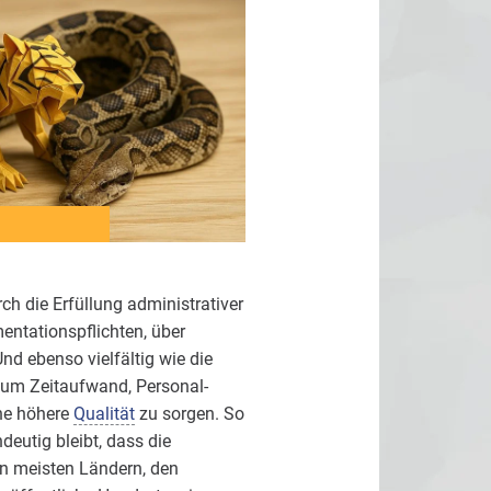
ch die Erfüllung administrativer
entationspflichten, über
nd ebenso vielfältig wie die
s um Zeitaufwand, Personal-
ine höhere
Qualität
zu sorgen. So
deutig bleibt, dass die
en meisten Ländern, den