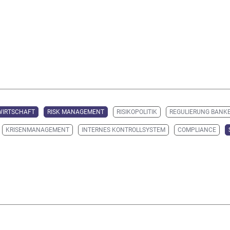
WIRTSCHAFT
RISK MANAGEMENT
RISIKOPOLITIK
REGULIERUNG BANK
KRISENMANAGEMENT
INTERNES KONTROLLSYSTEM
COMPLIANCE