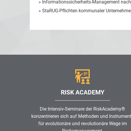
»
Informationssicherheits-Management nach
»
StaRUG-Pflichten kommunaler Unternehmen
RISK ACADEMY
Die Intensiv-Seminare der RiskAcademy®
konzentrieren sich auf Methoden und Instrumen
für evolutionäre und revolutionäre Wege im
Risikomanagement
.