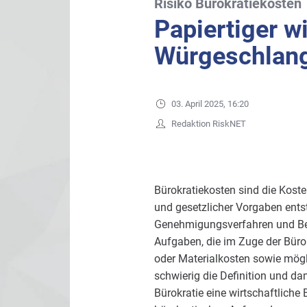
Risiko Bürokratiekosten
Papiertiger wi
Würgeschlan
03. April 2025, 16:20
Redaktion RiskNET
Bürokratiekosten sind die Koste
und gesetzlicher Vorgaben ents
Genehmigungsverfahren und Beric
Aufgaben, die im Zuge der Büro
oder Materialkosten sowie mögl
schwierig die Definition und da
Bürokratie eine wirtschaftliche