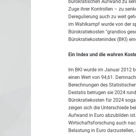
bürokratischen Aufwand zu senk
Zuge ihrer Kontrollen – zu senk
Deregulierung auch zu weit gehe
im Wahlkampf wurde von der spä
Bürokratiekosten "grandios ges
Bürokratiekostenindex (BKI) ein
Ein Index und die wahren Kost
Im BKI wurde im Januar 2012 b
einen Wert von 94,61. Demnach 
Berechnungen des Statistischen
Destatis betrugen sie 2024 rund 
Bürokratiekosten für 2024 sogar
zeigen sich die Unterschiede bei
Aufwand in Euro abzubilden ist
Wirtschaftsforschung auch nach
Belastung in Euro darzustellen,