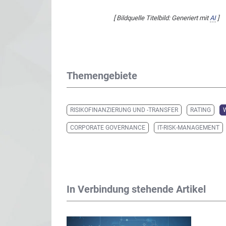
[ Bildquelle Titelbild: Generiert mit
AI
]
Themengebiete
RISIKOFINANZIERUNG UND -TRANSFER
RATING
CORPORATE GOVERNANCE
IT-RISK-MANAGEMENT
In Verbindung stehende Artikel