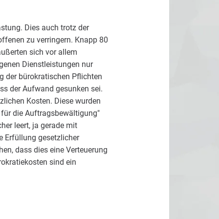
stung. Dies auch trotz der
offenen zu verringern. Knapp 80
ußerten sich vor allem
nen Dienstleistungen nur
g der bürokratischen Pflichten
ass der Aufwand gesunken sei.
tzlichen Kosten. Diese wurden
 für die Auftragsbewältigung"
er leert, ja gerade mit
Erfüllung gesetzlicher
hen, dass dies eine Verteuerung
rokratiekosten sind ein