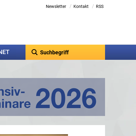
/
/
Newsletter
Kontakt
RSS
kNET