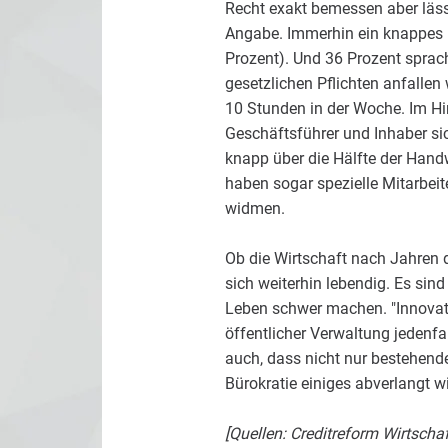
Recht exakt bemessen aber läss
Angabe. Immerhin ein knappes Dr
Prozent). Und 36 Prozent sprach
gesetzlichen Pflichten anfallen
10 Stunden in der Woche. Im Hin
Geschäftsführer und Inhaber si
knapp über die Hälfte der Handw
haben sogar spezielle Mitarbeit
widmen.
Ob die Wirtschaft nach Jahren d
sich weiterhin lebendig. Es si
Leben schwer machen. "Innovatio
öffentlicher Verwaltung jedenfa
auch, dass nicht nur bestehend
Bürokratie einiges abverlangt 
[Quellen: Creditreform Wirtschaf