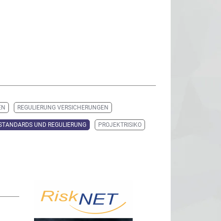
EN
REGULIERUNG VERSICHERUNGEN
STANDARDS UND REGULIERUNG
PROJEKTRISIKO