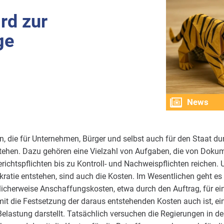
rd zur
ge
News
n, die für Unternehmen, Bürger und selbst auch für den Staat dur
tehen. Dazu gehören eine Vielzahl von Aufgaben, die von Dokum
htspflichten bis zu Kontroll- und Nachweispflichten reichen. U
kratie entstehen, sind auch die Kosten. Im Wesentlichen geht e
icherweise Anschaffungskosten, etwa durch den Auftrag, für e
mit die Festsetzung der daraus entstehenden Kosten auch ist, ein
 Belastung darstellt. Tatsächlich versuchen die Regierungen in d