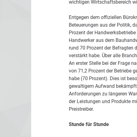
wichtigen Wirtschaftsbereich w
Entgegen dem offiziellen Bürokr
Beteuerungen aus der Politik, d
Prozent der Handwerksbetriebe 
Handwerker aus dem Bauhandwe
rund 70 Prozent der Befragten d
verstärkt habe. Über alle Bran
An erster Stelle bei der Frage 
von 71,2 Prozent der Betriebe g
habe (70 Prozent). Dies ist beso
gewaltigem Aufwand bekämpft we
Anforderungen zu längeren Wart
der Leistungen und Produkte mit 
Preistreiber.
Stunde für Stunde