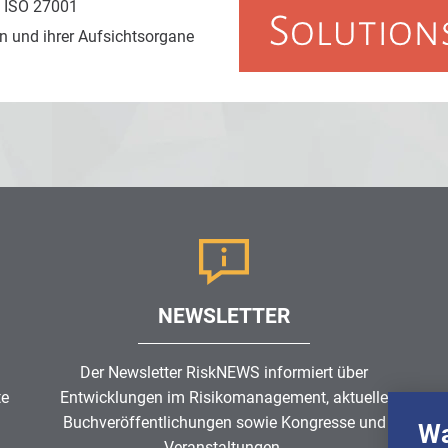
 ISO 27001
 und ihrer Aufsichtsorgane
NEWSLETTER
Der Newsletter RiskNEWS informiert über
te
Entwicklungen im
Risikomanagement
, aktuelle
Buchveröffentlichungen sowie Kongresse und
Wa
Veranstaltungen.