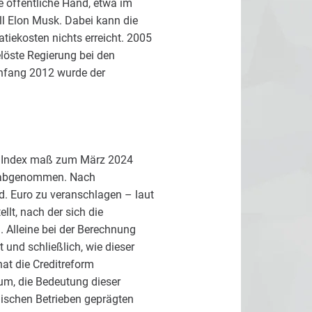
e öffentliche Hand, etwa im
ll Elon Musk. Dabei kann die
tiekosten nichts erreicht. 2005
löste Regierung bei den
Anfang 2012 wurde der
e Index maß zum März 2024
g, abgenommen. Nach
. Euro zu veranschlagen – laut
llt, nach der sich die
. Alleine bei der Berechnung
t und schließlich, wie dieser
at die Creditreform
um, die Bedeutung dieser
ndischen Betrieben geprägten