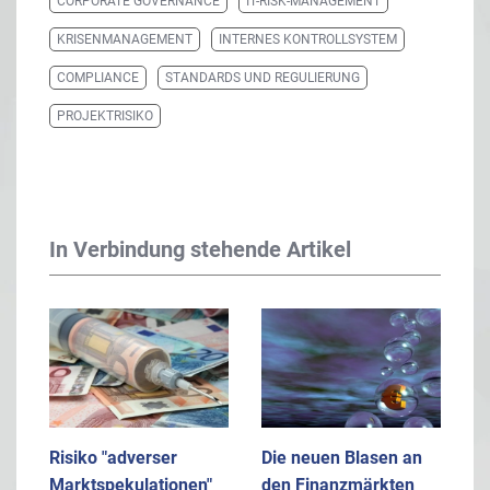
CORPORATE GOVERNANCE
IT-RISK-MANAGEMENT
KRISENMANAGEMENT
INTERNES KONTROLLSYSTEM
COMPLIANCE
STANDARDS UND REGULIERUNG
PROJEKTRISIKO
In Verbindung stehende Artikel
Risiko "adverser
Die neuen Blasen an
Marktspekulationen"
den Finanzmärkten