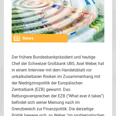
News
Der frühere Bundesbankpräsident und heutige
Chef der Schweizer Großbank UBS, Axel Weber, hat
in einem Interview mit dem Handelsblatt vor
unkalkulierbaren Risiken im Zusammenhang mit
der Niedrigzinspolitik der Europäischen
Zentralbank (EZB) gewarnt. Das
Rettungsversprechen der EZB ("What ever it takes")
befindet sich seiner Meinung nach im
Grenzbereich zur Finanzpolitik. Die derzeitige
Politik bewege sich, so Weber, "im problematischen