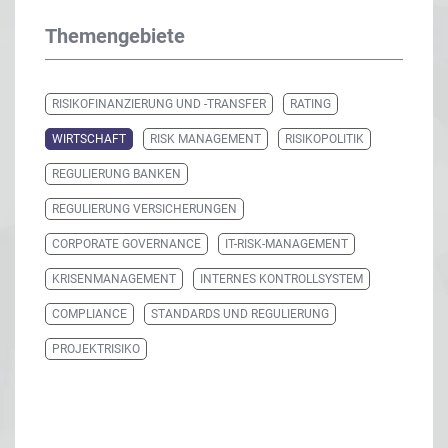
Themengebiete
RISIKOFINANZIERUNG UND -TRANSFER
RATING
WIRTSCHAFT
RISK MANAGEMENT
RISIKOPOLITIK
REGULIERUNG BANKEN
REGULIERUNG VERSICHERUNGEN
CORPORATE GOVERNANCE
IT-RISK-MANAGEMENT
KRISENMANAGEMENT
INTERNES KONTROLLSYSTEM
COMPLIANCE
STANDARDS UND REGULIERUNG
PROJEKTRISIKO