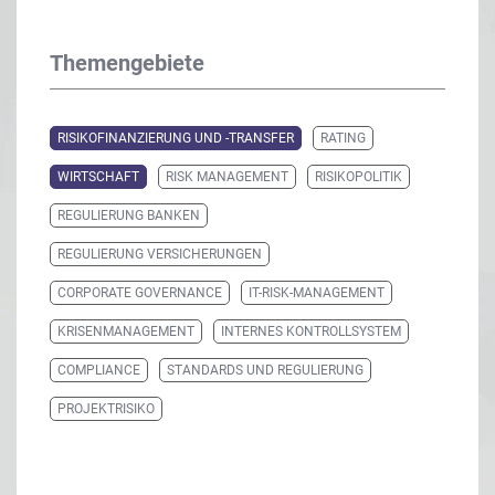
Themengebiete
RISIKOFINANZIERUNG UND -TRANSFER
RATING
WIRTSCHAFT
RISK MANAGEMENT
RISIKOPOLITIK
REGULIERUNG BANKEN
REGULIERUNG VERSICHERUNGEN
CORPORATE GOVERNANCE
IT-RISK-MANAGEMENT
KRISENMANAGEMENT
INTERNES KONTROLLSYSTEM
COMPLIANCE
STANDARDS UND REGULIERUNG
PROJEKTRISIKO