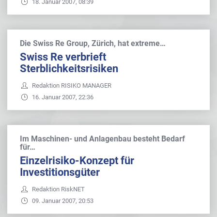
18. Januar 2007, 08:39
Die Swiss Re Group, Zürich, hat extreme…
Swiss Re verbrieft
Sterblichkeitsrisiken
Redaktion RISIKO MANAGER
16. Januar 2007, 22:36
Im Maschinen- und Anlagenbau besteht Bedarf
für…
Einzelrisiko-Konzept für
Investitionsgüter
Redaktion RiskNET
09. Januar 2007, 20:53