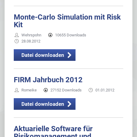
Monte-Carlo Simulation mit Risk
Kit
Wehrspohn
10655 Downloads
28.08.2012
Datei downloaden
FIRM Jahrbuch 2012
Romeike
27152 Downloads
01.01.2012
Datei downloaden
Aktuarielle Software für
Risikomanagement und