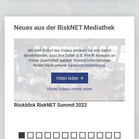
Neues aus der RiskNET Mediathek
Mit dem Aufruf des Videos erklären Sie sich damit
 an
einverstanden, dass Ihre Daten (z.B. Ihre IP-Adresse) an
ei
Vimeo übermittelt werden. Weitere Informationen
finden Sie in unserer
Datenschutzerklärung
.
Video laden
Vimeo Videos immer laden
Rückblick RiskNET Summit 2022
Interv
er