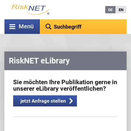
DE
EN
Menü
RiskNET eLibrary
Sie möchten Ihre Publikation gerne in
unserer eLibrary veröffentlichen?
jetzt Anfrage stellen