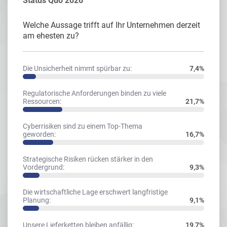
Status Quo 2026
Welche Aussage trifft auf Ihr Unternehmen derzeit
am ehesten zu?
Die Unsicherheit nimmt spürbar zu:
7,4%
Regulatorische Anforderungen binden zu viele
Ressourcen:
21,7%
Cyberrisiken sind zu einem Top-Thema
geworden:
16,7%
Strategische Risiken rücken stärker in den
Vordergrund:
9,3%
Die wirtschaftliche Lage erschwert langfristige
Planung:
9,1%
Unsere Lieferketten bleiben anfällig:
19,7%