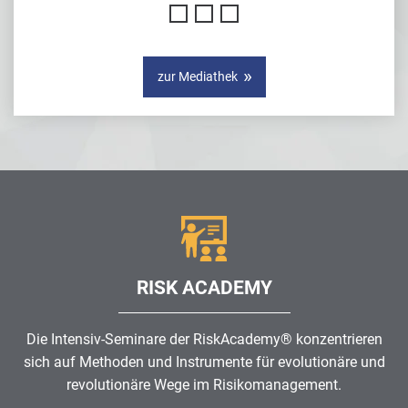
zur Mediathek
RISK ACADEMY
Die Intensiv-Seminare der RiskAcademy® konzentrieren
sich auf Methoden und Instrumente für evolutionäre und
revolutionäre Wege im
Risikomanagement
.