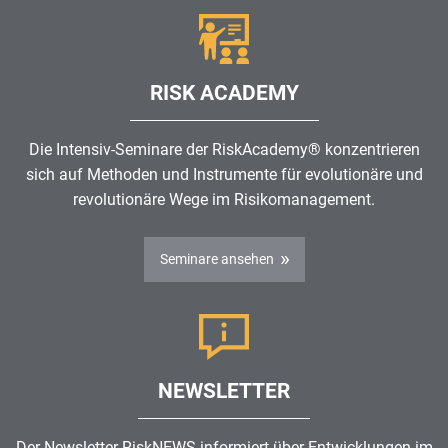
RISK ACADEMY
Die Intensiv-Seminare der RiskAcademy® konzentrieren
sich auf Methoden und Instrumente für evolutionäre und
revolutionäre Wege im
Risikomanagement
.
Seminare ansehen
NEWSLETTER
Der Newsletter RiskNEWS informiert über Entwicklungen im