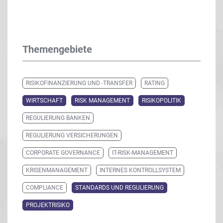
Themengebiete
RISIKOFINANZIERUNG UND -TRANSFER
RATING
WIRTSCHAFT
RISK MANAGEMENT
RISIKOPOLITIK
REGULIERUNG BANKEN
REGULIERUNG VERSICHERUNGEN
CORPORATE GOVERNANCE
IT-RISK-MANAGEMENT
KRISENMANAGEMENT
INTERNES KONTROLLSYSTEM
COMPLIANCE
STANDARDS UND REGULIERUNG
PROJEKTRISIKO