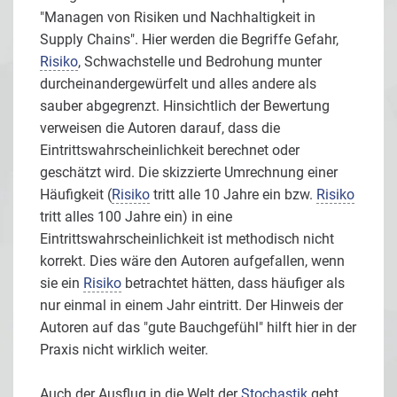
"Managen von Risiken und Nachhaltigkeit in
Supply Chains". Hier werden die Begriffe Gefahr,
Risiko
, Schwachstelle und Bedrohung munter
durcheinandergewürfelt und alles andere als
sauber abgegrenzt. Hinsichtlich der Bewertung
verweisen die Autoren darauf, dass die
Eintrittswahrscheinlichkeit berechnet oder
geschätzt wird. Die skizzierte Umrechnung einer
Häufigkeit (
Risiko
tritt alle 10 Jahre ein bzw.
Risiko
tritt alles 100 Jahre ein) in eine
Eintrittswahrscheinlichkeit ist methodisch nicht
korrekt. Dies wäre den Autoren aufgefallen, wenn
sie ein
Risiko
betrachtet hätten, dass häufiger als
nur einmal in einem Jahr eintritt. Der Hinweis der
Autoren auf das "gute Bauchgefühl" hilft hier in der
Praxis nicht wirklich weiter.
Auch der Ausflug in die Welt der
Stochastik
geht