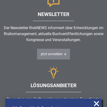
NEWSLETTER
Der Newsletter RiskNEWS informiert über Entwicklungen im
Risikomanagement
, aktuelle Buchveröffentlichungen sowie
Kongresse und Veranstaltungen.
jetzt anmelden
LÖSUNGSANBIETER
Sie suchen eine Softwarelösung oder einen Dienstleister
rund um die Themen
Risikomanagement
,
GRC
, IKS oder