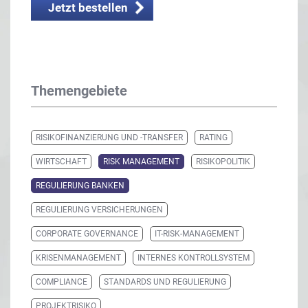
Jetzt bestellen
Themengebiete
RISIKOFINANZIERUNG UND -TRANSFER
RATING
WIRTSCHAFT
RISK MANAGEMENT
RISIKOPOLITIK
REGULIERUNG BANKEN
REGULIERUNG VERSICHERUNGEN
CORPORATE GOVERNANCE
IT-RISK-MANAGEMENT
KRISENMANAGEMENT
INTERNES KONTROLLSYSTEM
COMPLIANCE
STANDARDS UND REGULIERUNG
PROJEKTRISIKO