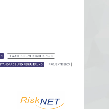
EN
REGULIERUNG VERSICHERUNGEN
STANDARDS UND REGULIERUNG
PROJEKTRISIKO