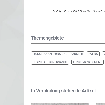
[ Bildquelle Titelbild: Schäffer-Poeschel
Themengebiete
RISIKOFINANZIERUNG UND -TRANSFER
RATING
CORPORATE GOVERNANCE
IT-RISK-MANAGEMENT
In Verbindung stehende Artikel