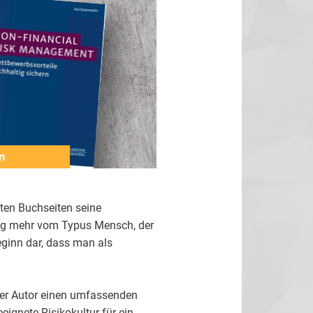
n
sten Buchseiten seine
enig mehr vom Typus Mensch, der
eginn dar, dass man als
der Autor einen umfassenden
eignete Risikokultur für ein