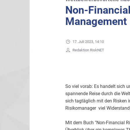
Non-Financial
Management
17. Juli 2023, 14:10
Redaktion RiskNET
So viel vorab: Es handelt sich 
spannende Reise durch die Welt
sich tagtäglich mit den Risken 
Risikomanager viel Widerstands
Mit dem Buch "Non-Financial Ri
Überblick über ein komplexes Th