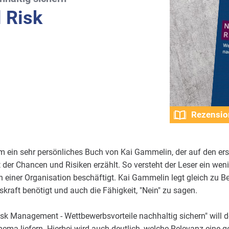
 Risk
Rezensio
um ein sehr persönliches Buch von Kai Gammelin, der auf den er
 der Chancen und Risiken erzählt. So versteht der Leser ein w
in einer Organisation beschäftigt. Kai Gammelin legt gleich zu B
kraft benötigt und auch die Fähigkeit, "Nein" zu sagen.
sk Management - Wettbewerbsvorteile nachhaltig sichern" will 
ema liefern. Hierbei wird auch deutlich, welche Relevanz eine ge