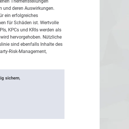
denen Themenstellungen
en und deren Auswirkungen.
r ein erfolgreiches
en für Schäden ist. Wertvolle
PIs, KPCs und KRIs werden als
wird hervorgehoben. Nützliche
nie sind ebenfalls Inhalte des
Party-Risk-Management,
.
ig sichern
,