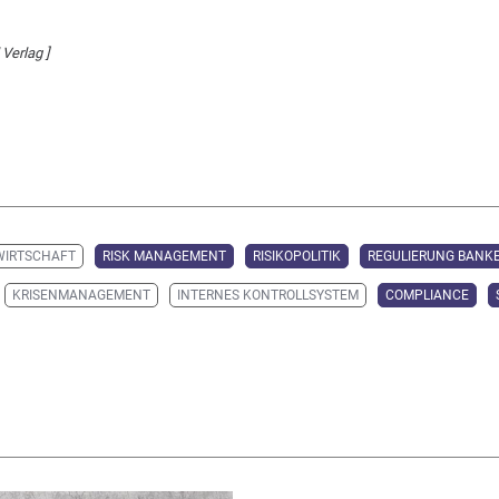
 Verlag ]
WIRTSCHAFT
RISK MANAGEMENT
RISIKOPOLITIK
REGULIERUNG BANK
KRISENMANAGEMENT
INTERNES KONTROLLSYSTEM
COMPLIANCE