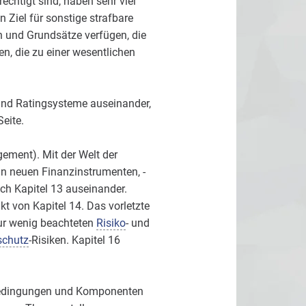
chtigt sind, haben sehr viel
 Ziel für sonstige strafbare
 und Grundsätze verfügen, die
n, die zu einer wesentlichen
und Ratingsysteme auseinander,
eite.
ement). Mit der Welt der
in neuen Finanzinstrumenten, -
ich Kapitel 13 auseinander.
von Kapitel 14. Das vorletzte
nur wenig beachteten
Risiko
- und
schutz
-Risiken. Kapitel 16
bedingungen und Komponenten