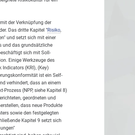
 mit der Verknüpfung der
. Das dritte Kapitel "
Risiko
,
n" und setzt sich mit einer
s und das grundsätzliche
schäftigt sich mit Soll-
ion. Einige Werkzeuge des
Indicators (KRI), (Key)
rungskonformität ist ein Self-
und verhindert, dass an einem
-Prozess (NPP, siehe Kapitel 8)
gerichteten, geordneten und
erstellen, dass neue Produkte
ters sowie den festgelegten
ießende Kapitel 9 setzt sich
lungen"