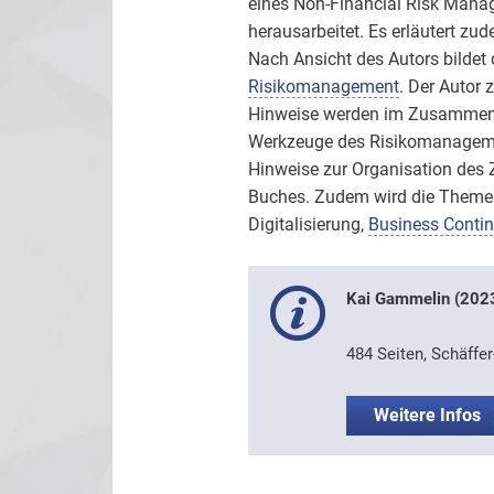
eines Non-Financial Risk Man
herausarbeitet. Es erläutert 
Nach Ansicht des Autors bildet 
Risikomanagement
. Der Autor 
Hinweise werden im Zusammenha
Werkzeuge des Risikomanagement
Hinweise zur Organisation des 
Buches. Zudem wird die Themen
Digitalisierung,
Business Conti
Kai Gammelin (2023
484 Seiten, Schäffer
Weitere Infos