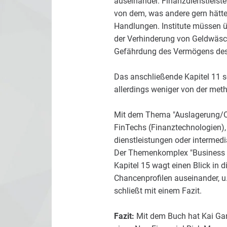
auseinander. Finanzdienstleist
von dem, was andere gern hätten
Handlungen. Institute müssen 
der Verhinderung von Geldwäsch
Gefährdung des Vermögens des I
Das anschließende Kapitel 11 
allerdings weniger von der meth
Mit dem Thema "Auslagerung/Out
FinTechs (Finanztechnologien), 
dienstleistungen oder intermedi
Der Themenkomplex "Business C
Kapitel 15 wagt einen Blick in 
Chancenprofilen auseinander, u.
schließt mit einem Fazit.
Fazit:
Mit dem Buch hat Kai Ga