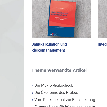
Bankkalkulation und
Integ
Risikomanagement
Themenverwandte Artikel
»
Der Makro-Risikocheck
»
Die Ökonomie des Risikos
»
Vom Risikobericht zur Entscheidung
»
Europas Label für künstliche Inhalte