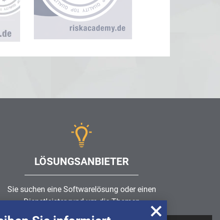
LÖSUNGSANBIETER
Sie suchen eine Softwarelösung oder einen
Dienstleister rund um die Themen
Risikomanagement
,
GRC
, IKS oder ISMS?