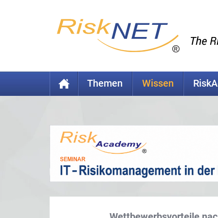
Themen
Wissen
Risk
Wettbewerbsvorteile nach