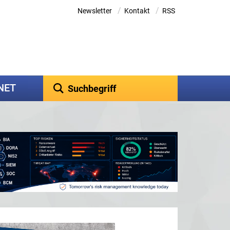
/
/
Newsletter
Kontakt
RSS
kNET