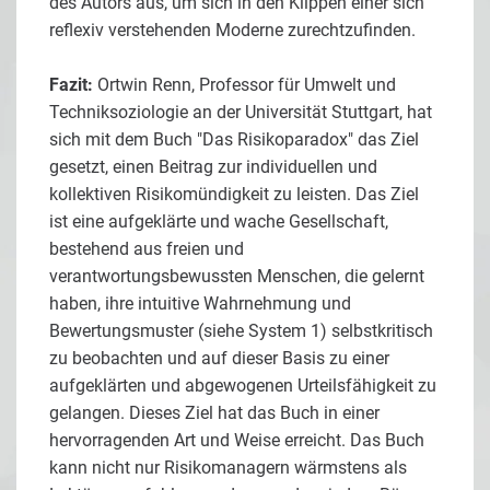
des Autors aus, um sich in den Klippen einer sich
reflexiv verstehenden Moderne zurechtzufinden.
Fazit:
Ortwin Renn, Professor für Umwelt und
Techniksoziologie an der Universität Stuttgart, hat
sich mit dem Buch "Das Risikoparadox" das Ziel
gesetzt, einen Beitrag zur individuellen und
kollektiven Risikomündigkeit zu leisten. Das Ziel
ist eine aufgeklärte und wache Gesellschaft,
bestehend aus freien und
verantwortungsbewussten Menschen, die gelernt
haben, ihre intuitive Wahrnehmung und
Bewertungsmuster (siehe System 1) selbstkritisch
zu beobachten und auf dieser Basis zu einer
aufgeklärten und abgewogenen Urteilsfähigkeit zu
gelangen. Dieses Ziel hat das Buch in einer
hervorragenden Art und Weise erreicht. Das Buch
kann nicht nur Risikomanagern wärmstens als