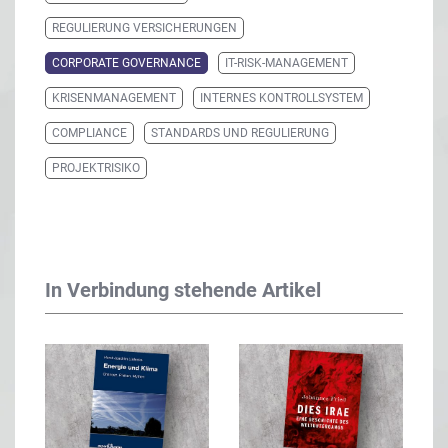
REGULIERUNG VERSICHERUNGEN
CORPORATE GOVERNANCE
IT-RISK-MANAGEMENT
KRISENMANAGEMENT
INTERNES KONTROLLSYSTEM
COMPLIANCE
STANDARDS UND REGULIERUNG
PROJEKTRISIKO
In Verbindung stehende Artikel