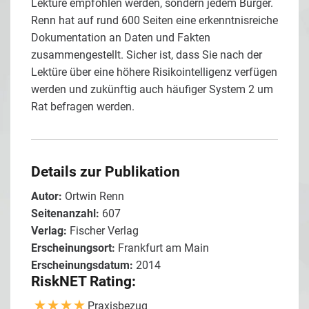
Lektüre empfohlen werden, sondern jedem Bürger.
Renn hat auf rund 600 Seiten eine erkenntnisreiche
Dokumentation an Daten und Fakten
zusammengestellt. Sicher ist, dass Sie nach der
Lektüre über eine höhere Risikointelligenz verfügen
werden und zukünftig auch häufiger System 2 um
Rat befragen werden.
Details zur Publikation
Autor:
Ortwin Renn
Seitenanzahl:
607
Verlag:
Fischer Verlag
Erscheinungsort:
Frankfurt am Main
Erscheinungsdatum:
2014
RiskNET Rating:
Praxisbezug