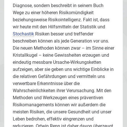
Diagnose, sondern beschreibt in seinem Buch
Wege zu einer höheren Risikomündigkeit
beziehungsweise Risikointelligenz. Fakt ist, dass
wir heute mit den Hilfsmitteln der Statistik und
Stochastik
Risiken besser und treffender
beschreiben können als jede Generation vor uns.
Die neuen Methoden können zwar – im Sinne einer
Kristallkugel – keine Gewissheiten erzeugen und
eindeutig messbare Ursache-Wirkungsketten
aufzeigen, aber sie geben uns wichtige Einblicke in
die relativen Gefährdungen und vermitteln uns
verwertbare Erkenntnisse über die
Wahrscheinlichkeiten ihrer Verursachung. Mit den
Methoden und Werkzeugen eines präventiven
Risikomanagements können wir außerdem die
meisten Risiken, die unsere Gesundheit und unser
Leben bedrohen, effektiv eingrenzen und
reduzieren. Ortwin Renn ist daher davon überzeugt,