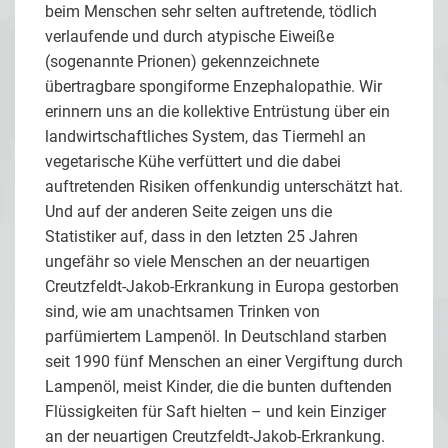
beim Menschen sehr selten auftretende, tödlich
verlaufende und durch atypische Eiweiße
(sogenannte Prionen) gekennzeichnete
übertragbare spongiforme Enzephalopathie. Wir
erinnern uns an die kollektive Entrüstung über ein
landwirtschaftliches System, das Tiermehl an
vegetarische Kühe verfüttert und die dabei
auftretenden Risiken offenkundig unterschätzt hat.
Und auf der anderen Seite zeigen uns die
Statistiker auf, dass in den letzten 25 Jahren
ungefähr so viele Menschen an der neuartigen
Creutzfeldt-Jakob-Erkrankung in Europa gestorben
sind, wie am unachtsamen Trinken von
parfümiertem Lampenöl. In Deutschland starben
seit 1990 fünf Menschen an einer Vergiftung durch
Lampenöl, meist Kinder, die die bunten duftenden
Flüssigkeiten für Saft hielten – und kein Einziger
an der neuartigen Creutzfeldt-Jakob-Erkrankung.