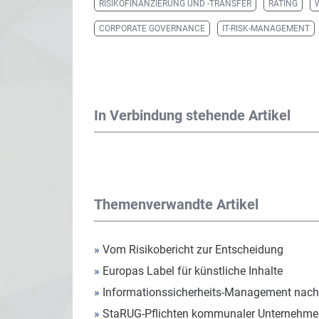
RISIKOFINANZIERUNG UND -TRANSFER
RATING
CORPORATE GOVERNANCE
IT-RISK-MANAGEMENT
In Verbindung stehende Artikel
Themenverwandte Artikel
»
Vom Risikobericht zur Entscheidung
»
Europas Label für künstliche Inhalte
»
Informationssicherheits-Management nach
»
StaRUG-Pflichten kommunaler Unternehmen