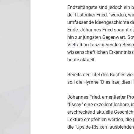
Endzeitängste sind jedoch ein b
der Historiker Fried, "wurden, w
umfassende Ideengeschichte der 
Ende. Johannes Fried spannt den
hin zur jüngsten Gegenwart. So
Vielfalt an faszinierenden Beisp
wissenschaftlichen Erkenntnisse
heute aktuell.
Bereits der Titel des Buches w
soll die Hymne "Dies irae, dies
Johannes Fried, emeritierter Pro
"Essay" eine exzellent lesbare,
erschreckend aktuelle Geschic
Lektüre empfohlen werden, die j
die "Upside-Risiken" ausblenden