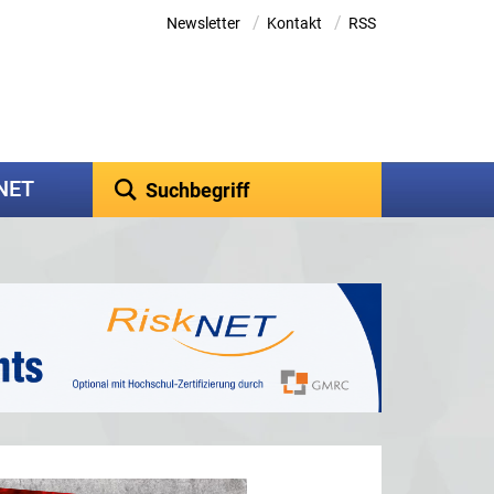
/
/
Newsletter
Kontakt
RSS
kNET