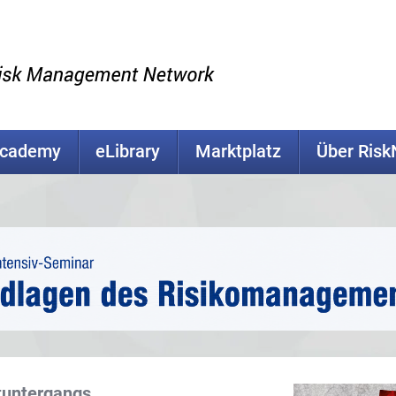
Academy
eLibrary
Marktplatz
Über Ris
tuntergangs