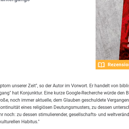
Rezensio
ptom unserer Zeit", so der Autor im Vorwort. Er handelt von bib
gang" hat Konjunktur. Eine kurze Google-Recherche würde den Be
roße, noch immer aktuelle, dem Glauben geschuldete Vergangenhei
Kontinuität eines religiösen Deutungsmusters, zu dessen unters
 noch: zu dessen stimulierender, gesellschafts- und weltverände
lturellen Habitus."