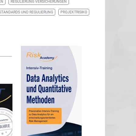
EN
REGULIERUNG VERSICHERUNGEN
STANDARDS UND REGULIERUNG
PROJEKTRISIKO