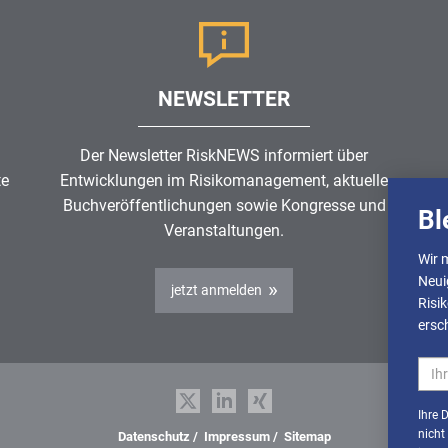
NEWSLETTER
Der Newsletter RiskNEWS informiert über
te
Entwicklungen im
Risikomanagement
, aktuelle
Buchveröffentlichungen sowie Kongresse und
Bl
Veranstaltungen.
Wir 
Neui
jetzt anmelden
Risi
ersc
Ihre 
nicht
Datenschutz
/
Impressum
/
Sitemap