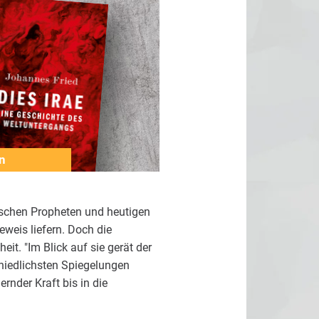
n
lischen Propheten und heutigen
weis liefern. Doch die
t. "Im Blick auf sie gerät der
chiedlichsten Spiegelungen
rnder Kraft bis in die