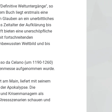
Definitive Weltuntergänge", so
esem Buch liegt erstmals eine
m Glauben an ein unerbittliches
 Zeitalter der Aufklärung bis
t bieten eine unerschöpfliche
mit fortschreitenden
unbewussten Weltbild und bis
maso da Celano (um 1190-1260)
e Totenmesse aufgenommen wurde.
rt am Main, liefert mit seinem
 der Apokalypse. Die
- und Krisenmanagern als
 Stressszenarien schauen und