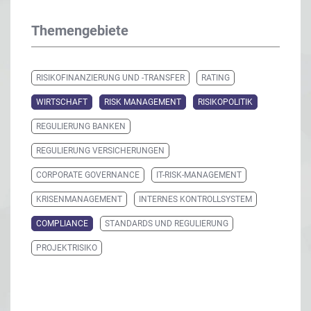
Themengebiete
RISIKOFINANZIERUNG UND -TRANSFER
RATING
WIRTSCHAFT
RISK MANAGEMENT
RISIKOPOLITIK
REGULIERUNG BANKEN
REGULIERUNG VERSICHERUNGEN
CORPORATE GOVERNANCE
IT-RISK-MANAGEMENT
KRISENMANAGEMENT
INTERNES KONTROLLSYSTEM
COMPLIANCE
STANDARDS UND REGULIERUNG
PROJEKTRISIKO