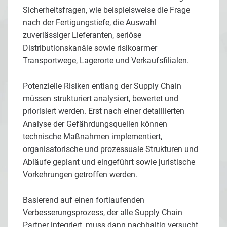
Sicherheitsfragen, wie beispielsweise die Frage
nach der Fertigungstiefe, die Auswahl
zuverlässiger Lieferanten, seriöse
Distributionskanäle sowie risikoarmer
Transportwege, Lagerorte und Verkaufsfilialen.
Potenzielle Risiken entlang der Supply Chain
müssen strukturiert analysiert, bewertet und
priorisiert werden. Erst nach einer detaillierten
Analyse der Gefährdungsquellen können
technische Maßnahmen implementiert,
organisatorische und prozessuale Strukturen und
Abläufe geplant und eingeführt sowie juristische
Vorkehrungen getroffen werden.
Basierend auf einen fortlaufenden
Verbesserungsprozess, der alle Supply Chain
Partner integriert, muss dann nachhaltig versucht