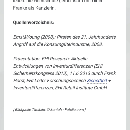
leitete die Hochschule gemeinsam mit Ulrich
Franke als Kanzlerin.
Quellenverzeichnis:
Ernst&Young (2008): Piraten des 21. Jahrhunderts,
Angriff auf die Konsumgüterindustrie, 2008.
Präsentation: EHI-Research: Aktuelle
Entwicklungen von Inventurdifferenzen (EHI
Sicherheitskongress 2013), 11.6.2013 durch Frank
Horst, EHI Leiter Forschungsbereich
Sicherheit
+
Inventurdifferenzen, EHI Retail Institute GmbH.
[ Bildquelle Titelbild: © kentoh - Fotolia.com ]