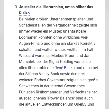
Je steiler die Hierarchien, umso höher das
Risiko
Bei vielen großen Unternehmenspleiten und
Schadensfällen der Vergangenheit zeigte sich
immer wieder ein Muster: unantastbare
Egomanen konnten ohne wirkliches Vier-
Augen-Prinzip und ohne ein starkes Korrektiv
schalten und walten wie sie wollten. Im Fall
Wirecard
waren es Markus Braun und Jan
Marsalek, bei der Signa Holding war es der
alles überstrahlende
René Benko
und auch bei
der Siilicon Valley Bank sowie den drei
weiteren Forbes-Coverstars zeigten sich große
Schwächen in der Internal Governance.
Für jeden Risikomanager und Verfechter einer
ausgeglichenen "Power Balance" sind auch
die aktuellen Entwicklungen um OpenAI und