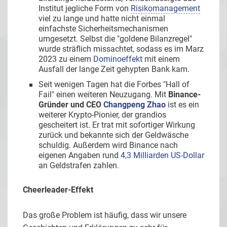
Institut jegliche Form von
Risikomanagement
viel zu lange und hatte nicht einmal
einfachste Sicherheitsmechanismen
umgesetzt. Selbst die "goldene Bilanzregel"
wurde sträflich missachtet, sodass es im Marz
2023 zu einem
Dominoeffekt
mit einem
Ausfall der lange Zeit gehypten Bank kam.
Seit wenigen Tagen hat die Forbes "Hall of
Fail" einen weiteren Neuzugang. Mit
Binance-
Gründer und CEO
Changpeng Zhao
ist es ein
weiterer Krypto-Pionier, der grandios
gescheitert ist. Er trat mit sofortiger Wirkung
zurück und bekannte sich der Geldwäsche
schuldig. Außerdem wird Binance nach
eigenen Angaben rund
4,3 Milliarden US-Dollar
an Geldstrafen zahlen.
Cheerleader-Effekt
Das große Problem ist häufig, dass wir unsere