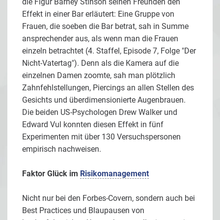
die Figur Barney Stinson seinen Freunden den
Effekt in einer Bar erläutert: Eine Gruppe von
Frauen, die soeben die Bar betrat, sah in Summe
ansprechender aus, als wenn man die Frauen
einzeln betrachtet (4. Staffel, Episode 7, Folge "Der
Nicht-Vatertag"). Denn als die Kamera auf die
einzelnen Damen zoomte, sah man plötzlich
Zahnfehlstellungen, Piercings an allen Stellen des
Gesichts und überdimensionierte Augenbrauen.
Die beiden US-Psychologen Drew Walker und
Edward Vul konnten diesen Effekt in fünf
Experimenten mit über 130 Versuchspersonen
empirisch nachweisen.
Faktor Glück im
Risikomanagement
Nicht nur bei den Forbes-Covern, sondern auch bei
Best Practices und Blaupausen von