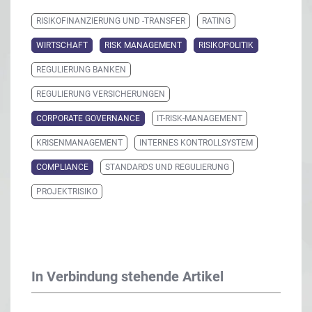
RISIKOFINANZIERUNG UND -TRANSFER
RATING
WIRTSCHAFT
RISK MANAGEMENT
RISIKOPOLITIK
REGULIERUNG BANKEN
REGULIERUNG VERSICHERUNGEN
CORPORATE GOVERNANCE
IT-RISK-MANAGEMENT
KRISENMANAGEMENT
INTERNES KONTROLLSYSTEM
COMPLIANCE
STANDARDS UND REGULIERUNG
PROJEKTRISIKO
In Verbindung stehende Artikel