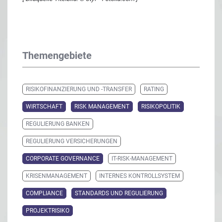
Themengebiete
RISIKOFINANZIERUNG UND -TRANSFER
RATING
WIRTSCHAFT
RISK MANAGEMENT
RISIKOPOLITIK
REGULIERUNG BANKEN
REGULIERUNG VERSICHERUNGEN
CORPORATE GOVERNANCE
IT-RISK-MANAGEMENT
KRISENMANAGEMENT
INTERNES KONTROLLSYSTEM
COMPLIANCE
STANDARDS UND REGULIERUNG
PROJEKTRISIKO