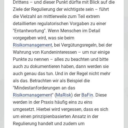
Drittens – und dieser Punkt dürfte mit Blick auf die
Ziele der Regulierung der wichtigste sein – führt
die Vielzahl an mittlerweile zum Teil extrem
detaillierten regulatorischen Vorgaben zu einer
"Entantwortung". Wenn Menschen im Detail
vorgegeben wird, was sie beim
Risikomanagement
, bei Vergütungsregeln, bei der
Wahrung von Kundeninteressen – um nur einige
Punkte zu nennen – alles zu beachten und bitte
auch zu dokumentieren haben, dann werden sie
auch genau das tun. Und in der Regel nicht mehr
als das. Betrachten wir als Beispiel die
"Mindestanforderungen an das
Risikomanagement
" (
MaRisk
) der
BaFin
. Diese
werden in der Praxis häufig eins zu eins
umgesetzt. Hierbei wird vergessen, dass es sich
um einen prinzipienbasierten Ansatz in der
Regulierung handelt und zudem um