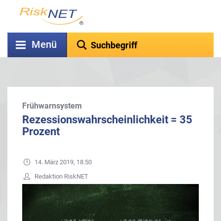
Menü
Frühwarnsystem
Rezessionswahrscheinlichkeit = 35
Prozent
14. März 2019, 18:50
Redaktion RiskNET