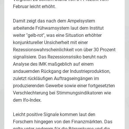
Februar leicht erhöht.
Damit zeigt das nach dem Ampelsystem
arbeitende Frühwarnsystem laut dem Institut
weiter "gelb-rot", was eine Situation erhöhter
konjunktureller Unsicherheit mit einer
Rezessionswahrscheinlichkeit von über 30 Prozent
signalisiere. Das Rezessionsrisiko beruht nach
Analyse des IMK maßgeblich auf einem
andauernden Rückgang der Industrieproduktion,
zuletzt rückläufigen Auftragseingängen im
produzierenden Gewerbe sowie einer fortgesetzten
Verschlechterung bei Stimmungsindikatoren wie
dem Ifo-Index.
Leicht positive Signale kommen laut den
Forschern hingegen von den Finanzmärkten. Das
gelte unter anderem für die Börsenkurse und die