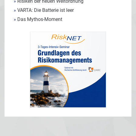
»
Risiken der neuen Weltordnung
»
VARTA: Die Batterie ist leer
»
Das Mythos-Moment