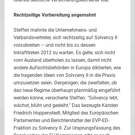
Rechtzeitige Vorbereitung angemahnt
Steffen mahnte die Unternehmens- und
Verbandsvertreter, sich rechtzeitig auf Solvency II
vorzubreiten – und nicht bis zu dessen
Inkrafttreten 2012 zu warten. Es gelte, sich nicht
vom Ausland überholen zu lassen, damit nicht
andere Aufsichtsbehörden in Europa diktierten, wie
die tragenden Ideen von Solvceny II in die Praxis
umzusetzen seien. Denjenigen, die zweifelten, ob
das neue Regime überhaupt planmäßig eingeführt
werden könne, versicherte Steffen: "Solvency lebt,
wächst, blüht und gedeiht." Das bezeugte Karsten
Friedrich Hoppenstedt, Mitglied des Europäischen
Parlamentes und Berichterstatter der EVP-ED-
Fraktion zu Solvency II. Zur Ursprungsfassung des