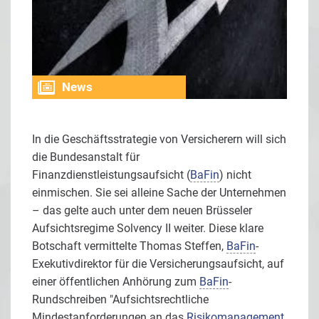
News
In die Geschäftsstrategie von Versicherern will sich
die Bundesanstalt für
Finanzdienstleistungsaufsicht (
BaFin
) nicht
einmischen. Sie sei alleine Sache der Unternehmen
– das gelte auch unter dem neuen Brüsseler
Aufsichtsregime Solvency II weiter. Diese klare
Botschaft vermittelte Thomas Steffen,
BaFin
-
Exekutivdirektor für die Versicherungsaufsicht, auf
einer öffentlichen Anhörung zum
BaFin
-
Rundschreiben "Aufsichtsrechtliche
Mindestanforderungen an das
Risikomanagement