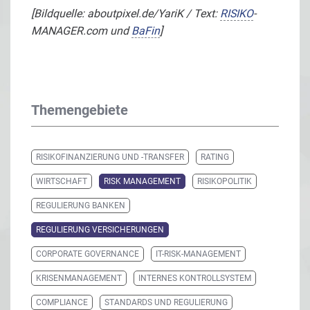
[Bildquelle: aboutpixel.de/YariK / Text:
RISIKO
-
MANAGER.com und
BaFin
]
Themengebiete
RISIKOFINANZIERUNG UND -TRANSFER
RATING
WIRTSCHAFT
RISK MANAGEMENT
RISIKOPOLITIK
REGULIERUNG BANKEN
REGULIERUNG VERSICHERUNGEN
CORPORATE GOVERNANCE
IT-RISK-MANAGEMENT
KRISENMANAGEMENT
INTERNES KONTROLLSYSTEM
COMPLIANCE
STANDARDS UND REGULIERUNG