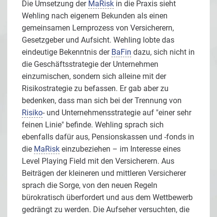
Die Umsetzung der
MaRisk
in die Praxis sieht
Wehling nach eigenem Bekunden als einen
gemeinsamen Lernprozess von Versicherern,
Gesetzgeber und Aufsicht. Wehling lobte das
eindeutige Bekenntnis der
BaFin
dazu, sich nicht in
die Geschäftsstrategie der Unternehmen
einzumischen, sondern sich alleine mit der
Risikostrategie zu befassen. Er gab aber zu
bedenken, dass man sich bei der Trennung von
Risiko
- und Unternehmensstrategie auf "einer sehr
feinen Linie" befinde. Wehling sprach sich
ebenfalls dafür aus, Pensionskassen und -fonds in
die
MaRisk
einzubeziehen – im Interesse eines
Level Playing Field mit den Versicherern. Aus
Beiträgen der kleineren und mittleren Versicherer
sprach die Sorge, von den neuen Regeln
bürokratisch überfordert und aus dem Wettbewerb
gedrängt zu werden. Die Aufseher versuchten, die