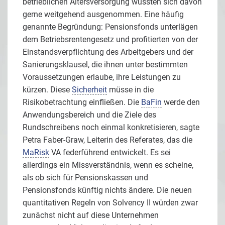
betrieblichen Altersversorgung wüssten sich davon
gerne weitgehend ausgenommen. Eine häufig
genannte Begründung: Pensionsfonds unterlägen
dem Betriebsrentengesetz und profitierten von der
Einstandsverpflichtung des Arbeitgebers und der
Sanierungsklausel, die ihnen unter bestimmten
Voraussetzungen erlaube, ihre Leistungen zu
kürzen. Diese
Sicherheit
müsse in die
Risikobetrachtung einfließen. Die
BaFin
werde den
Anwendungsbereich und die Ziele des
Rundschreibens noch einmal konkretisieren, sagte
Petra Faber-Graw, Leiterin des Referates, das die
MaRisk
VA federführend entwickelt. Es sei
allerdings ein Missverständnis, wenn es scheine,
als ob sich für Pensionskassen und
Pensionsfonds künftig nichts ändere. Die neuen
quantitativen Regeln von Solvency II würden zwar
zunächst nicht auf diese Unternehmen