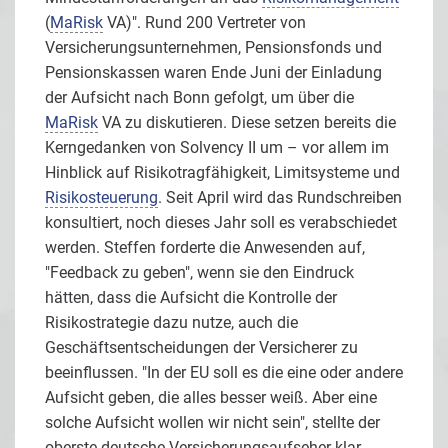
(
MaRisk
VA)". Rund 200 Vertreter von
Versicherungsunternehmen, Pensionsfonds und
Pensionskassen waren Ende Juni der Einladung
der Aufsicht nach Bonn gefolgt, um über die
MaRisk
VA zu diskutieren. Diese setzen bereits die
Kerngedanken von Solvency II um – vor allem im
Hinblick auf Risikotragfähigkeit, Limitsysteme und
Risikosteuerung
. Seit April wird das Rundschreiben
konsultiert, noch dieses Jahr soll es verabschiedet
werden. Steffen forderte die Anwesenden auf,
"Feedback zu geben", wenn sie den Eindruck
hätten, dass die Aufsicht die Kontrolle der
Risikostrategie dazu nutze, auch die
Geschäftsentscheidungen der Versicherer zu
beeinflussen. "In der EU soll es die eine oder andere
Aufsicht geben, die alles besser weiß. Aber eine
solche Aufsicht wollen wir nicht sein", stellte der
oberste deutsche Versicherungsaufseher klar.