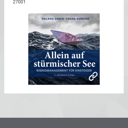
27001