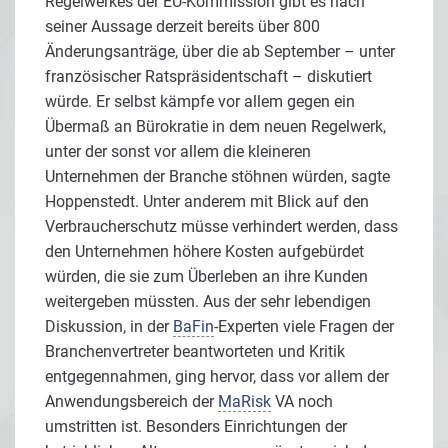
Regelwerkes der EU-Kommission gibt es nach
seiner Aussage derzeit bereits über 800
Änderungsanträge, über die ab September – unter
französischer Ratspräsidentschaft – diskutiert
würde. Er selbst kämpfe vor allem gegen ein
Übermaß an Bürokratie in dem neuen Regelwerk,
unter der sonst vor allem die kleineren
Unternehmen der Branche stöhnen würden, sagte
Hoppenstedt. Unter anderem mit Blick auf den
Verbraucherschutz müsse verhindert werden, dass
den Unternehmen höhere Kosten aufgebürdet
würden, die sie zum Überleben an ihre Kunden
weitergeben müssten. Aus der sehr lebendigen
Diskussion, in der
BaFin
-Experten viele Fragen der
Branchenvertreter beantworteten und Kritik
entgegennahmen, ging hervor, dass vor allem der
Anwendungsbereich der
MaRisk
VA noch
umstritten ist. Besonders Einrichtungen der