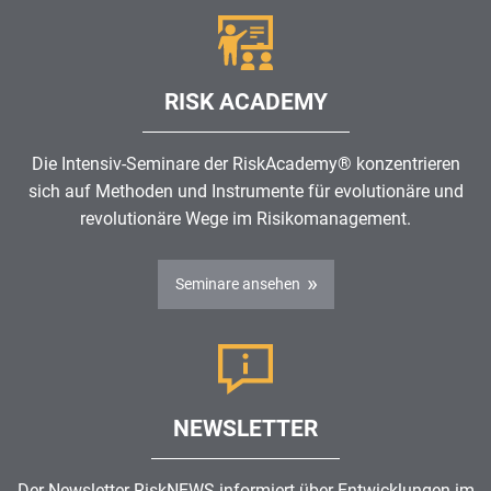
RISK ACADEMY
Die Intensiv-Seminare der RiskAcademy® konzentrieren
sich auf Methoden und Instrumente für evolutionäre und
revolutionäre Wege im
Risikomanagement
.
Seminare ansehen
NEWSLETTER
Der Newsletter RiskNEWS informiert über Entwicklungen im