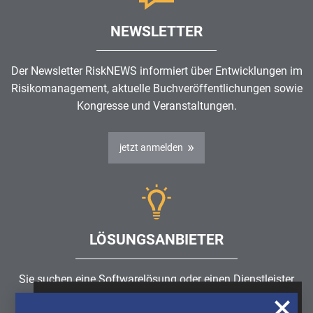
NEWSLETTER
Der Newsletter RiskNEWS informiert über Entwicklungen im
Risikomanagement
, aktuelle Buchveröffentlichungen sowie
Kongresse und Veranstaltungen.
jetzt anmelden
LÖSUNGSANBIETER
Sie suchen eine Softwarelösung oder einen Dienstleister
rund um die Themen
Risikomanagement
,
GRC
, IKS oder
Wir nutzen Cookies, um u.A. anonymisierte