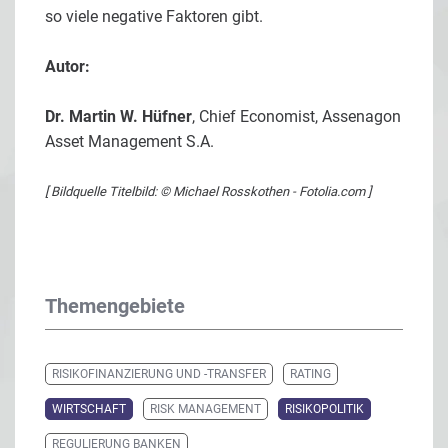
so viele negative Faktoren gibt.
Autor:
Dr. Martin W. Hüfner
, Chief Economist, Assenagon
Asset Management S.A.
[ Bildquelle Titelbild: © Michael Rosskothen - Fotolia.com ]
Themengebiete
RISIKOFINANZIERUNG UND -TRANSFER
RATING
WIRTSCHAFT
RISK MANAGEMENT
RISIKOPOLITIK
REGULIERUNG BANKEN