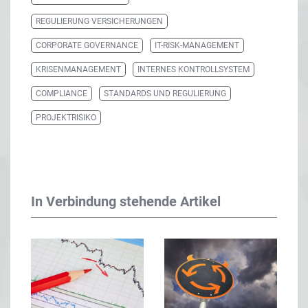
REGULIERUNG VERSICHERUNGEN
CORPORATE GOVERNANCE
IT-RISK-MANAGEMENT
KRISENMANAGEMENT
INTERNES KONTROLLSYSTEM
COMPLIANCE
STANDARDS UND REGULIERUNG
PROJEKTRISIKO
In Verbindung stehende Artikel