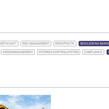
WIRTSCHAFT
RISK MANAGEMENT
RISIKOPOLITIK
REGULIERUNG BANK
KRISENMANAGEMENT
INTERNES KONTROLLSYSTEM
COMPLIANCE