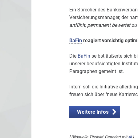
Ein Sprecher des Bankenverbands
Versicherungsmanager, der name
anfühlt, permanent bewertet zu
BaFin
reagiert vorsichtig optim
Die
BaFin
selbst äußerte sich b
unserer beaufsichtigten Institut
Paragraphen gemeint ist.
Intern soll die Initiative aller
freuen sich über "neue Karrier
Weitere Infos
[ Bildquelle Titelbild: Generiert mit
AI
]