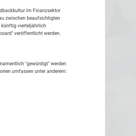
dbackkultur im Finanzsektor
bau zwischen beaufsichtigten
ünftig vierteljährlich
ard" veröffentlicht werden.
namentlich "gewürdigt" werden
egorien umfassen unter anderem: