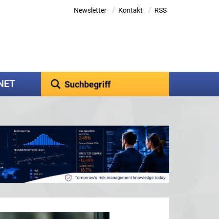
/
/
Newsletter
Kontakt
RSS
kNET