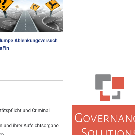
plumpe Ablenkungsversuch
aFin
ätspflicht und Criminal
 und ihrer Aufsichtsorgane
en