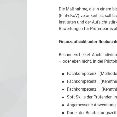
Die Maßnahme, die in einem bi
(FinFeKoV) verankert ist, soll
Instituten und der Aufsicht stä
Bewertungen für Prüferteams ab
Finanzaufsicht unter Beobach
Besonders heikel: Auch individu
– oder eben nicht. In der Pilo
Fachkompetenz I (Methode
Fachkompetenz II (Kenntnis
Fachkompetenz III (Kenntn
Soft Skills der Prüfenden 
Angemessene Anwendung de
Dauer der Bearbeitungszeit