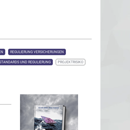
EN
REGULIERUNG VERSICHERUNGEN
STANDARDS UND REGULIERUNG
PROJEKTRISIKO