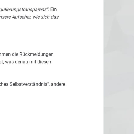
egulierungstransparenz"
. Ein
nsere Aufseher, wie sich das
 nehmen die Rückmeldungen
eibt, was genau mit diesem
liches Selbstverständnis", andere