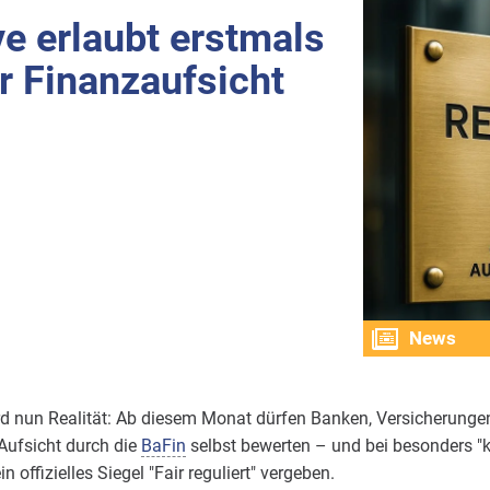
ve erlaubt erstmals
r Finanzaufsicht
News
d nun Realität: Ab diesem Monat dürfen Banken, Versicherungen
Aufsicht durch die
BaFin
selbst bewerten – und bei besonders "k
n offizielles Siegel "Fair reguliert" vergeben.