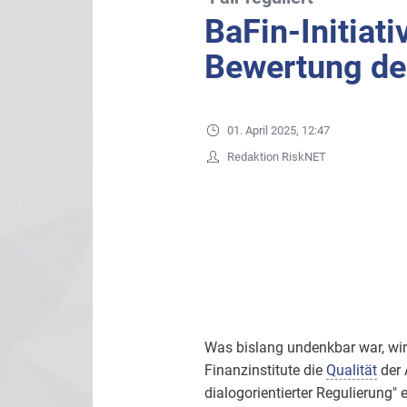
BaFin-Initiati
Bewertung de
01. April 2025, 12:47
Redaktion RiskNET
Was bislang undenkbar war, wir
Finanzinstitute die
Qualität
der 
dialogorientierter Regulierung" ei