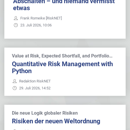
Abschalten – und niemand vermisst
etwas
Frank Romeike [RiskNET]
23. Juli 2026, 10:06
Value at Risk, Expected Shortfall, and Portfolio…
Quantitative Risk Management with
Python
Redaktion RiskNET
29. Juli 2026, 14:52
Die neue Logik globaler Risiken
Risiken der neuen Weltordnung