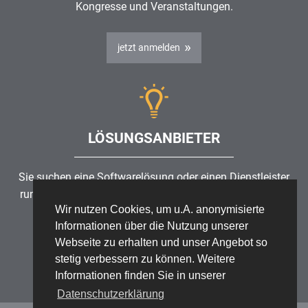
Kongresse und Veranstaltungen.
jetzt anmelden
LÖSUNGSANBIETER
Sie suchen eine Softwarelösung oder einen Dienstleister
rund um die Themen
Risikomanagement
,
GRC
, IKS oder
Wir nutzen Cookies, um u.A. anonymisierte
ISMS?
Informationen über die Nutzung unserer
Webseite zu erhalten und unser Angebot so
Partner finden
stetig verbessern zu können. Weitere
Informationen finden Sie in unserer
Datenschutzerklärung