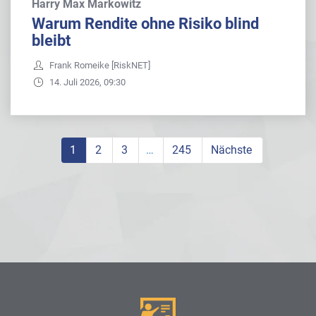
Harry Max Markowitz
Warum Rendite ohne Risiko blind
bleibt
Frank Romeike [RiskNET]
14. Juli 2026, 09:30
1
2
3
…
245
Nächste