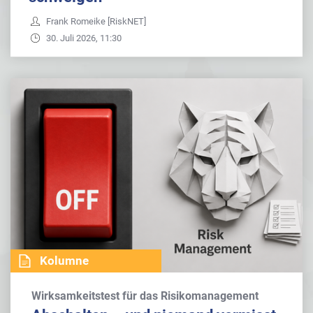
Frank Romeike [RiskNET]
30. Juli 2026, 11:30
Kolumne
Wirksamkeitstest für das Risikomanagement