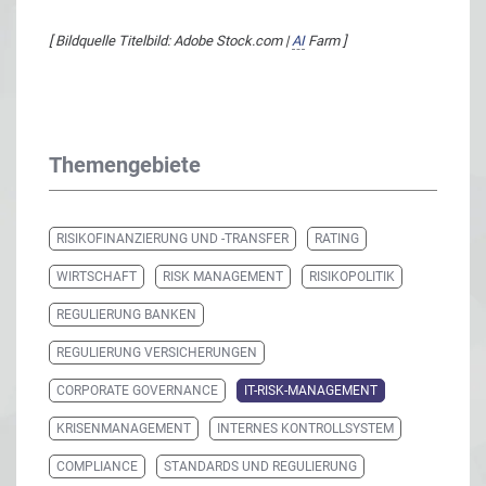
[ Bildquelle Titelbild: Adobe Stock.com |
AI
Farm ]
Themengebiete
RISIKOFINANZIERUNG UND -TRANSFER
RATING
WIRTSCHAFT
RISK MANAGEMENT
RISIKOPOLITIK
REGULIERUNG BANKEN
REGULIERUNG VERSICHERUNGEN
CORPORATE GOVERNANCE
IT-RISK-MANAGEMENT
KRISENMANAGEMENT
INTERNES KONTROLLSYSTEM
COMPLIANCE
STANDARDS UND REGULIERUNG