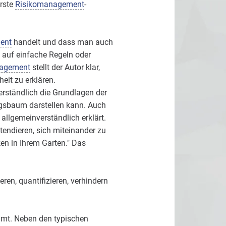
erste
Risikomanagement
-
ent
handelt und dass man auch
 auf einfache Regeln oder
agement
stellt der Autor klar,
eit zu erklären.
erständlich die Grundlagen der
ngsbaum darstellen kann. Auch
allgemeinverständlich erklärt.
 tendieren, sich miteinander zu
en in Ihrem Garten." Das
ren, quantifizieren, verhindern
immt. Neben den typischen