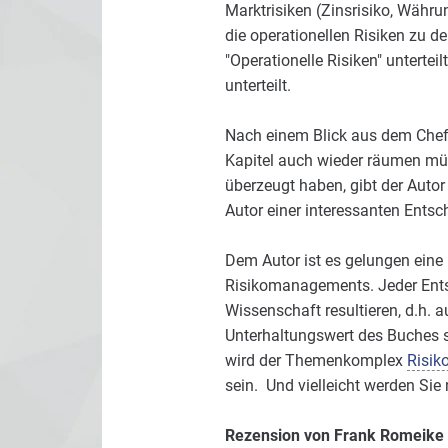
Marktrisiken (Zinsrisiko, Währun
die operationellen Risiken zu d
"Operationelle Risiken" untertei
unterteilt.
Nach einem Blick aus dem Chefs
Kapitel auch wieder räumen müs
überzeugt haben, gibt der Autor
Autor einer interessanten Ents
Dem Autor ist es gelungen eine
Risikomanagements. Jeder Ents
Wissenschaft resultieren, d.h.
Unterhaltungswert des Buches 
wird der Themenkomplex
Risi
sein. Und vielleicht werden Sie
Rezension von
Frank Romeike