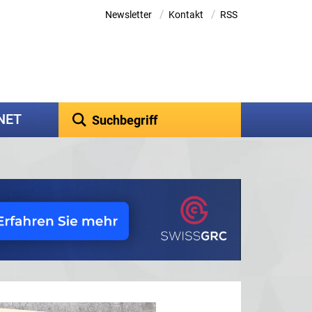
/
/
Newsletter
Kontakt
RSS
kNET