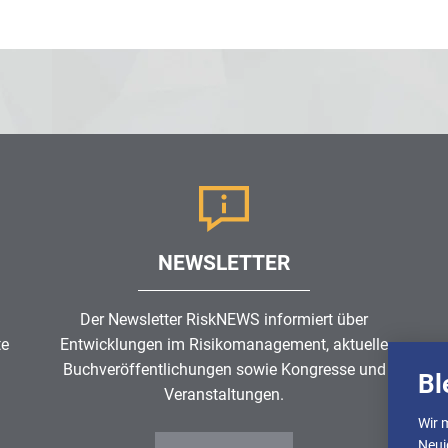
NEWSLETTER
Der Newsletter RiskNEWS informiert über
te
Entwicklungen im
Risikomanagement
, aktuelle
Buchveröffentlichungen sowie Kongresse und
Bl
Veranstaltungen.
Wir 
Neui