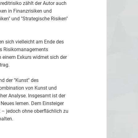
editrisiko zählt der Autor auch
ken in Finanzrisiken und
siken" und "Strategische Risiken"
 sich vielleicht am Ende des
ines Risikomanagements
n einem Exkurs widmet sich der
trag.
d der "Kunst" des
Kombination von Kunst und
her Analyse. Insgesamt ist der
el Neues lernen. Dem Einsteiger
 – jedoch ohne oberflächlich zu
alten.