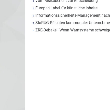
»
Vom Risikobericht zur Entscheidung
»
Europas Label für künstliche Inhalte
»
Informationssicherheits-Management nach
»
StaRUG-Pflichten kommunaler Unternehmen
»
ZRE-Debakel: Wenn Warnsysteme schweig