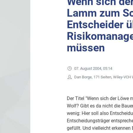
Wenn sich de
Lamm zum Sch
Entscheider ü
Risikomanag
müssen
07. August 2004, 05:14
Dan Borge, 171 Seiten, Wiley-VCH
Der Titel "Wenn sich der Löwe 
Wolf? Gibt es da nicht die Bauer
wenig: Hier soll also Entscheid
Entscheidungsträger entsprechend
gefüllt. Und vielleicht erkenne