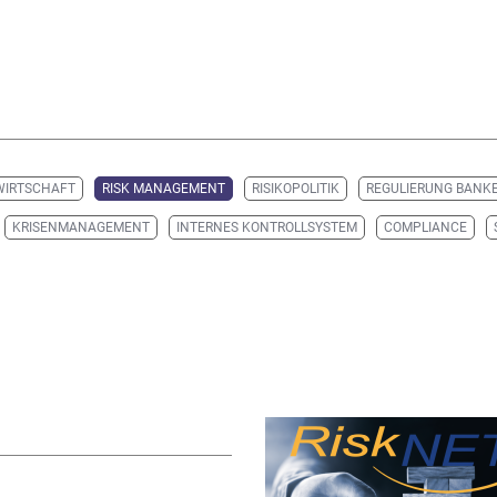
WIRTSCHAFT
RISK MANAGEMENT
RISIKOPOLITIK
REGULIERUNG BANK
KRISENMANAGEMENT
INTERNES KONTROLLSYSTEM
COMPLIANCE