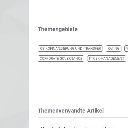
Themengebiete
RISIKOFINANZIERUNG UND -TRANSFER
RATING
CORPORATE GOVERNANCE
IT-RISK-MANAGEMENT
Themenverwandte Artikel