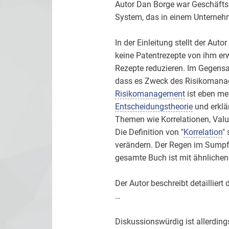
Autor Dan Borge war Geschäftsf
System, das in einem Unterneh
In der Einleitung stellt der Aut
keine Patentrezepte von ihm erw
Rezepte reduzieren. Im Gegensa
dass es Zweck des Risikomanage
Risikomanagement
ist eben meh
Entscheidungstheorie
und erklä
Themen wie Korrelationen, Value
Die Definition von "
Korrelation
"
verändern. Der Regen im Sumpf i
gesamte Buch ist mit ähnlichen
Der Autor beschreibt detailliert
…
Diskussionswürdig ist allerding