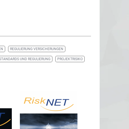
EN
REGULIERUNG VERSICHERUNGEN
STANDARDS UND REGULIERUNG
PROJEKTRISIKO