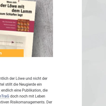
n
tlich der Löwe und nicht der
l stillt die Neugierde ein
t endlich eine Publikation, die
nTraG
doch noch mit Leben
-aktiven Risikomanagements. Der