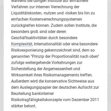
während die übrigen Institute auf einfachere
Verfahren zur internen Verrechnung der
Liquiditätskosten, -nutzen und -risiken bis hin zu
einfachen Kostenverrechnungssystemen
zurückgreifen können. Zudem sollen Institute, die
besonders groß sind oder deren
Geschäftsaktivitäten durch besondere
Komplexität
, Internationalität oder eine besondere
Risikoexponierung gekennzeichnet sind, dem so
genannten "Prinzip der Proportionalität nach oben"
zufolge weitergehende Vorkehrungen zur
Sicherstellung der Angemessenheit und
Wirksamkeit ihres Risikomanagements treffen.
Außerdem wird die konservative Sichtweise aus
dem Auslegungspapier der deutschen Aufsicht zur
Beurteilung bankinterner
Risikotragfähigkeitskonzepte vom Dezember 2011
stärker betont.