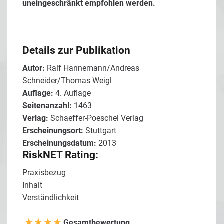
uneingeschränkt empfohlen werden.
Details zur Publikation
Autor:
Ralf Hannemann/Andreas
Schneider/Thomas Weigl
Auflage:
4. Auflage
Seitenanzahl:
1463
Verlag:
Schaeffer-Poeschel Verlag
Erscheinungsort:
Stuttgart
Erscheinungsdatum:
2013
RiskNET Rating:
Praxisbezug
Inhalt
Verständlichkeit
Gesamtbewertung