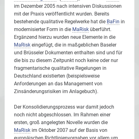
im Dezember 2005 nach intensiven Diskussionen
mit der Praxis veröffentlicht wurden. Bereits
bestehende qualitative Regelwerke hat die
BaFin
in
modernisierter Form in die
MaRisk
überführt.
Ergänzend hierzu wurden neue Elemente in die
MaRisk
eingefügt, die in maßgeblichen Baseler
und Brüsseler Dokumenten enthalten sind und für
die bis zu diesem Zeitpunkt noch keine oder nur
fragmentarische qualitative Regelungen in
Deutschland existierten (beispielsweise
Anforderungen an das Management von
Zinsänderungsrisiken im Anlagebuch).
Der Konsolidierungsprozess war damit jedoch
noch nicht abgeschlossen. Im Rahmen einer
ersten, groß angelegten Novelle wurden die
MaRisk
im Oktober 2007 auf der Basis von
europäischen Richtlinienvorgaben vor allem um