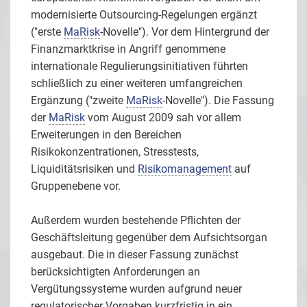
modernisierte Outsourcing-Regelungen ergänzt
("erste
MaRisk
-Novelle"). Vor dem Hintergrund der
Finanzmarktkrise in Angriff genommene
internationale Regulierungsinitiativen führten
schließlich zu einer weiteren umfangreichen
Ergänzung ("zweite
MaRisk
-Novelle"). Die Fassung
der
MaRisk
vom August 2009 sah vor allem
Erweiterungen in den Bereichen
Risikokonzentrationen, Stresstests,
Liquiditätsrisiken und
Risikomanagement
auf
Gruppenebene vor.
Außerdem wurden bestehende Pflichten der
Geschäftsleitung gegenüber dem Aufsichtsorgan
ausgebaut. Die in dieser Fassung zunächst
berücksichtigten Anforderungen an
Vergütungssysteme wurden aufgrund neuer
regulatorischer Vorgaben kurzfristig in ein