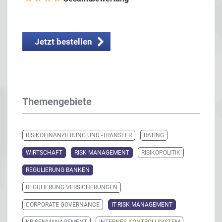
Jetzt bestellen
Themengebiete
RISIKOFINANZIERUNG UND -TRANSFER
RATING
WIRTSCHAFT
RISK MANAGEMENT
RISIKOPOLITIK
REGULIERUNG BANKEN
REGULIERUNG VERSICHERUNGEN
CORPORATE GOVERNANCE
IT-RISK-MANAGEMENT
KRISENMANAGEMENT
INTERNES KONTROLLSYSTEM