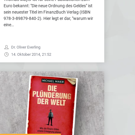
Euro bekannt: "Die neue Ordnung des Geldes" ist
sein neuester Titel im FinanzBuch Verlag (ISBN
978-3-89879-840-2). Hier legt er dar, "warum wir
eine…
Dr. Oliver Everling
14. Oktober 2014, 21:52