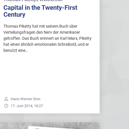
Capital in the Twenty-First
Century
Thomas Piketty hat mit seinem Buch über
Verteilungsfragen den Nerv der Amerikaner
getroffen. Das Buch erinnert an Karl Marx, Piketty
hat einen ähnlich emotionalen Schreibstil, und er
benutzt eine…
Hans-Werner Sinn
17. Juni 2014, 18:27