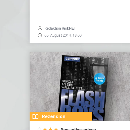
Redaktion RiskNET
05. August 2014, 18:00
Rezension
Gesamtbewertung