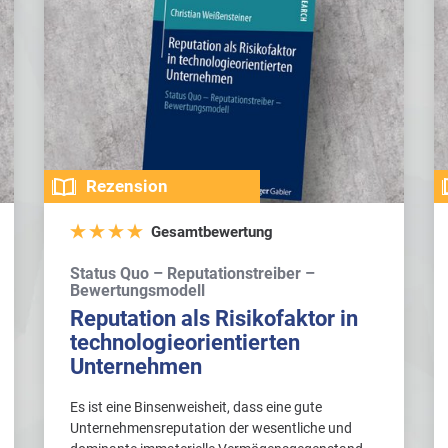
Rezension
Gesamtbewertung
Status Quo – Reputationstreiber –
Bewertungsmodell
Reputation als Risikofaktor in
technologieorientierten
Unternehmen
Es ist eine Binsenweisheit, dass eine gute
Unternehmensreputation der wesentliche und