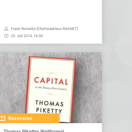
Frank Romeike [Chefredakteur RiskNET]
25. Juli 2014, 16:38
Rezension
Thomas Pikettys Weltformel