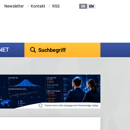
/
/
Newsletter
Kontakt
RSS
DE
EN
kNET