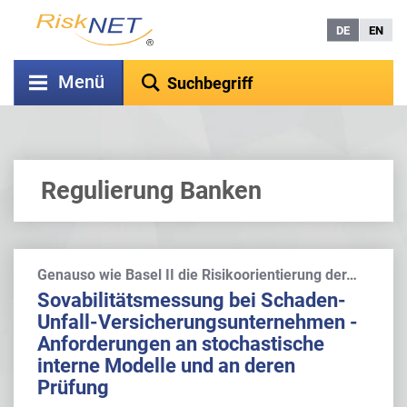
DE
EN
Menü
Regulierung Banken
Genauso wie Basel II die Risikoorientierung der…
Sovabilitätsmessung bei Schaden-
Unfall-Versicherungsunternehmen -
Anforderungen an stochastische
interne Modelle und an deren
Prüfung