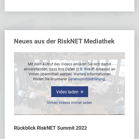
Neues aus der RiskNET Mediathek
Mit dem Aufruf des Videos erklären Sie sich damit
 an
einverstanden, dass Ihre Daten (z.B. Ihre IP-Adresse) an
ei
Vimeo übermittelt werden. Weitere Informationen
finden Sie in unserer
Datenschutzerklärung
.
Video laden
Vimeo Videos immer laden
Rückblick RiskNET Summit 2022
Interv
er