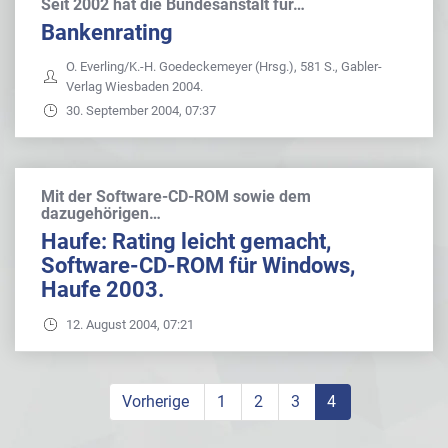
Seit 2002 hat die Bundesanstalt für…
Bankenrating
O. Everling/K.-H. Goedeckemeyer (Hrsg.), 581 S., Gabler-
Verlag Wiesbaden 2004.
30. September 2004, 07:37
Mit der Software-CD-ROM sowie dem
dazugehörigen…
Haufe: Rating leicht gemacht,
Software-CD-ROM für Windows,
Haufe 2003.
12. August 2004, 07:21
Vorherige
1
2
3
4