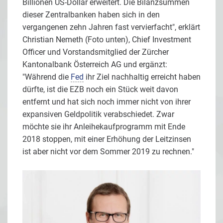
Billionen US-Dollar erweitert. Die Bilanzsummen
dieser Zentralbanken haben sich in den
vergangenen zehn Jahren fast vervierfacht", erklärt
Christian Nemeth (Foto unten), Chief Investment
Officer und Vorstandsmitglied der Zürcher
Kantonalbank Österreich AG und ergänzt:
"Während die
Fed
ihr Ziel nachhaltig erreicht haben
dürfte, ist die EZB noch ein Stück weit davon
entfernt und hat sich noch immer nicht von ihrer
expansiven Geldpolitik verabschiedet. Zwar
möchte sie ihr Anleihekaufprogramm mit Ende
2018 stoppen, mit einer Erhöhung der Leitzinsen
ist aber nicht vor dem Sommer 2019 zu rechnen."