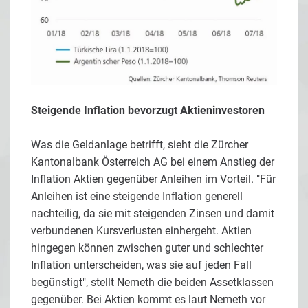
Steigende Inflation bevorzugt Aktieninvestoren
Was die Geldanlage betrifft, sieht die Zürcher
Kantonalbank Österreich AG bei einem Anstieg der
Inflation Aktien gegenüber Anleihen im Vorteil. "Für
Anleihen ist eine steigende Inflation generell
nachteilig, da sie mit steigenden Zinsen und damit
verbundenen Kursverlusten einhergeht. Aktien
hingegen können zwischen guter und schlechter
Inflation unterscheiden, was sie auf jeden Fall
begünstigt", stellt Nemeth die beiden Assetklassen
gegenüber. Bei Aktien kommt es laut Nemeth vor