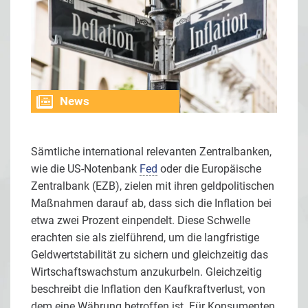
News
Sämtliche international relevanten Zentralbanken,
wie die US-Notenbank
Fed
oder die Europäische
Zentralbank (EZB), zielen mit ihren geldpolitischen
Maßnahmen darauf ab, dass sich die Inflation bei
etwa zwei Prozent einpendelt. Diese Schwelle
erachten sie als zielführend, um die langfristige
Geldwertstabilität zu sichern und gleichzeitig das
Wirtschaftswachstum anzukurbeln. Gleichzeitig
beschreibt die Inflation den Kaufkraftverlust, von
dem eine Währung betroffen ist. Für Konsumenten