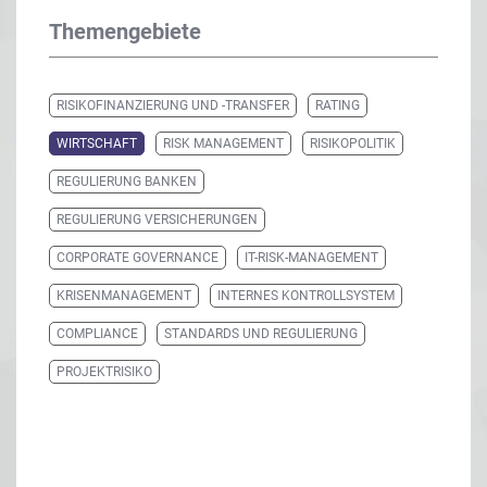
Themengebiete
RISIKOFINANZIERUNG UND -TRANSFER
RATING
WIRTSCHAFT
RISK MANAGEMENT
RISIKOPOLITIK
REGULIERUNG BANKEN
REGULIERUNG VERSICHERUNGEN
CORPORATE GOVERNANCE
IT-RISK-MANAGEMENT
KRISENMANAGEMENT
INTERNES KONTROLLSYSTEM
COMPLIANCE
STANDARDS UND REGULIERUNG
PROJEKTRISIKO