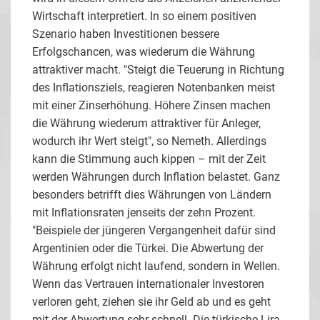
Wirtschaft interpretiert. In so einem positiven
Szenario haben Investitionen bessere
Erfolgschancen, was wiederum die Währung
attraktiver macht. "Steigt die Teuerung in Richtung
des Inflationsziels, reagieren Notenbanken meist
mit einer Zinserhöhung. Höhere Zinsen machen
die Währung wiederum attraktiver für Anleger,
wodurch ihr Wert steigt", so Nemeth. Allerdings
kann die Stimmung auch kippen – mit der Zeit
werden Währungen durch Inflation belastet. Ganz
besonders betrifft dies Währungen von Ländern
mit Inflationsraten jenseits der zehn Prozent.
"Beispiele der jüngeren Vergangenheit dafür sind
Argentinien oder die Türkei. Die Abwertung der
Währung erfolgt nicht laufend, sondern in Wellen.
Wenn das Vertrauen internationaler Investoren
verloren geht, ziehen sie ihr Geld ab und es geht
mit der Abwertung sehr schnell. Die türkische Lira