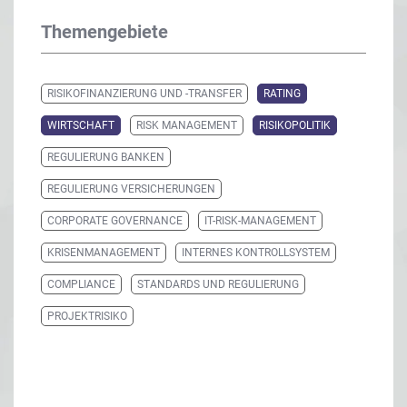
Themengebiete
RISIKOFINANZIERUNG UND -TRANSFER
RATING
WIRTSCHAFT
RISK MANAGEMENT
RISIKOPOLITIK
REGULIERUNG BANKEN
REGULIERUNG VERSICHERUNGEN
CORPORATE GOVERNANCE
IT-RISK-MANAGEMENT
KRISENMANAGEMENT
INTERNES KONTROLLSYSTEM
COMPLIANCE
STANDARDS UND REGULIERUNG
PROJEKTRISIKO