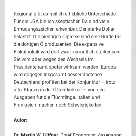
Regional gibt es freilich erhebliche Unterschiede.
Für die USA bin ich skeptischer. Da sind viele
Ermüdungszeichen erkennbar. Der starke Dollar
belastet. Die niedrigen Ölpreise sind eine Bürde für
die dortigen Ölproduzenten. Die expansive
Fiskalpolitik wird dort zwar vermutlich stärker sein.
Sie wird aber wegen des Wechsels im
Präsidentenamt später wirksam werden. Europa
wird dagegen insgesamt besser dastehen.
Deutschland profitiert bei der Konjunktur – trotz
aller Klagen in der Öffentlichkeit – von den
Ausgaben für die Flüchtlinge. Italien und
Frankreich machen noch Schwierigkeiten.
Autor:
Dr. Martin W. Hüfner
, Chief Economist, Assenagon