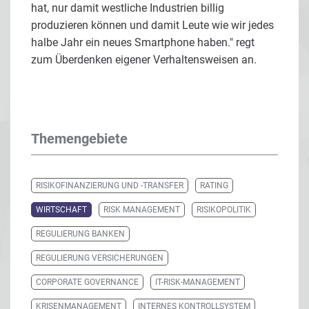
hat, nur damit westliche Industrien billig
produzieren können und damit Leute wie wir jedes
halbe Jahr ein neues Smartphone haben." regt
zum Überdenken eigener Verhaltensweisen an.
Themengebiete
RISIKOFINANZIERUNG UND -TRANSFER
RATING
WIRTSCHAFT
RISK MANAGEMENT
RISIKOPOLITIK
REGULIERUNG BANKEN
REGULIERUNG VERSICHERUNGEN
CORPORATE GOVERNANCE
IT-RISK-MANAGEMENT
KRISENMANAGEMENT
INTERNES KONTROLLSYSTEM