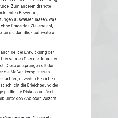
 wurde. Zum anderen drängte
nsistenten Bewertung
chtungen ausweisen lassen, was
hne Frage das Ziel erreicht,
llen sie den Blick auf weitere
 auch bei der Entwicklung der
Hier wurden über die Jahre der
et. Diese entsprangen oft der
er die Maßen komplizierten
gedachten, in weiten Bereichen
t schlicht die Erleichterung der
 politische Diskussion lässt
rb unter den Anbietern verzerrt