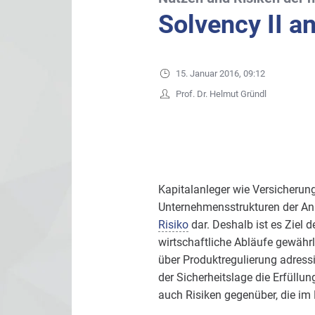
Solvency II a
15. Januar 2016, 09:12
Prof. Dr. Helmut Gründl
Kapitalanleger wie Versicherun
Unternehmensstrukturen der Anbie
Risiko
dar. Deshalb ist es Ziel
wirtschaftliche Abläufe gewähr
über Produktregulierung adress
der Sicherheitslage die Erfüll
auch Risiken gegenüber, die im