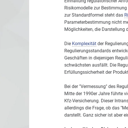
Einhaltung regulatorischer Anfor
Risikomodelle zur Bestimmung d
zur Standardformel steht das
R
Parameterbestimmung nicht mehr
Möglichkeiten, die Darstellung
Die
Komplexität
der Regulierung
Regulierungsstandards entwicke
Geschäften in diejenigen Regul
schwächsten ausfällt. Die Regu
Erfüllungssicherheit der Produkt
Bei der "Vermessung" des Reguli
Mitte der 1990er Jahre führte v
Kfz-Versicherung. Dieser Intrans
allerdings die Frage, ob das "M
darstellt. Ganz sicher ist aber 