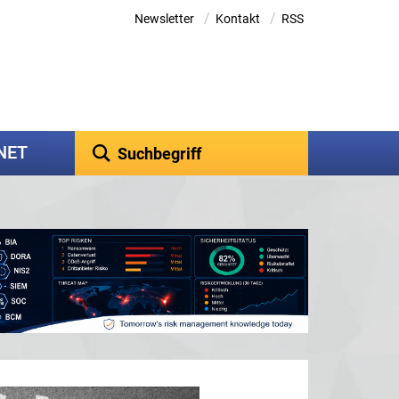
/
/
Newsletter
Kontakt
RSS
kNET