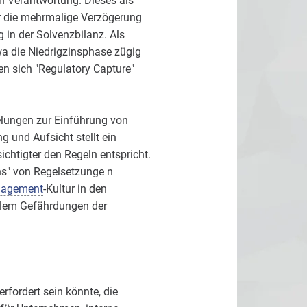
en Verantwortung. Dieses als
r die mehrmalige Verzögerung
 in der Solvenzbilanz. Als
twa die Niedrigzinsphase zügig
en sich "Regulatory Capture"
elungen zur Einführung von
g und Aufsicht stellt ein
ichtigter den Regeln entspricht.
ns" von Regelsetzunge n
nagement
-Kultur in den
allem Gefährdungen der
rfordert sein könnte, die