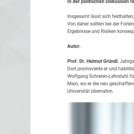
In der politischen Diskussion f
Insgesamt lässt sich festhalten
Von daher sollten bei der Fort
Ergebnisse und Risiken konsequ
Autor:
Prof. Dr. Helmut Gründl
, Jahrg
Dort promovierte er und habilit
Wolfgang Schieren-Lehrstuhl fü
Main, wo er die neu geschaffen
Universität übernahm.