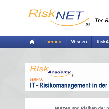
Themen
Wissen
Risk
Nutzen und Risiken der 