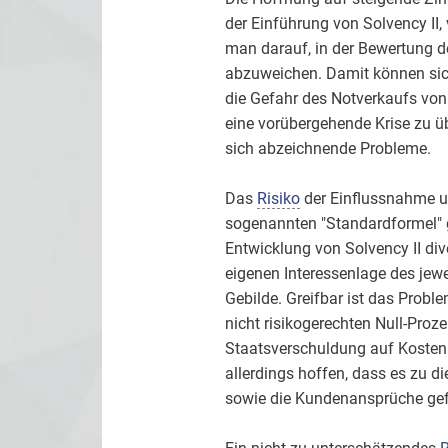
der Einführung von Solvency II
man darauf, in der Bewertung d
abzuweichen. Damit können sich 
die Gefahr des Notverkaufs von 
eine vorübergehende Krise zu übe
sich abzeichnende Probleme.
Das
Risiko
der Einflussnahme un
sogenannten "Standardformel" g
Entwicklung von Solvency II div
eigenen Interessenlage des jew
Gebilde. Greifbar ist das Probl
nicht risikogerechten Null-Proze
Staatsverschuldung auf Kosten
allerdings hoffen, dass es zu d
sowie die Kundenansprüche gef