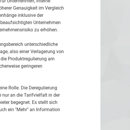
 für Unternehmen, interne
herer Genauigkeit im Vergleich
nhänge inklusive der
e beaufsichtigten Unternehmen
ternehmensrisiko zu erhöhen.
ungsbereich unterschiedliche
age, also einer Verlagerung von
 die Produktregulierung am
cherweise geringeren
ine Rolle. Die Deregulierung
ur an die Tarifvielfalt in der
eter begegnet. Es stellt sich
uch ein "Mehr" an Information