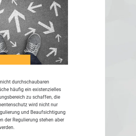
 nicht durchschaubaren
che häufig ein existenzielles
ungsbereich zu schaffen, die
entenschutz wird nicht nur
egulierung und Beaufsichtigung
en der Regulierung stehen aber
werden.