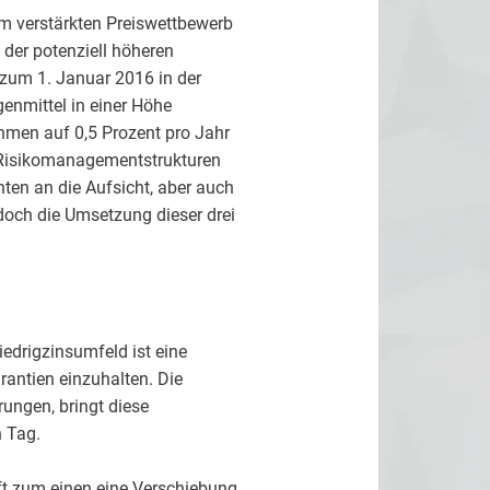
em verstärkten Preiswettbewerb
d der potenziell höheren
 zum 1. Januar 2016 in der
genmittel in einer Höhe
ehmen auf 0,5 Prozent pro Jahr
 Risikomanagementstrukturen
ten an die Aufsicht, aber auch
 doch die Umsetzung dieser drei
edrigzinsumfeld ist eine
rantien einzuhalten. Die
rungen, bringt diese
n Tag.
ft zum einen eine Verschiebung