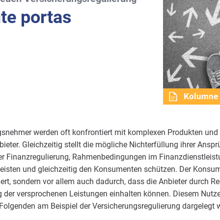
nte portas
Kolumne
gsnehmer werden oft konfrontiert mit komplexen Produkten und
ter. Gleichzeitig stellt die mögliche Nichterfüllung ihrer Ansprü
 der Finanzregulierung, Rahmenbedingungen im Finanzdienstleist
leisten und gleichzeitig den Konsumenten schützen. Der Konsum
iert, sondern vor allem auch dadurch, dass die Anbieter durch R
ung der versprochenen Leistungen einhalten können. Diesem Nutz
 Folgenden am Beispiel der Versicherungsregulierung dargelegt 