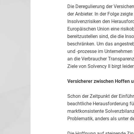
Die Deregulierung der Versiche
der Anbieter. In der Folge zeigt
Insolvenzrisiken den Herausford
Europäischen Union eine risikoba
bereitzustellen sind, die die I
beschränken. Um das angestreb
und -prozesse im Unternehmen ve
an die Verbraucher Transparenz 
Ziele von Solvency II birgt leide
Versicherer zwischen Hoffen 
Schon der Zeitpunkt der Einfüh
beachtliche Herausforderung fü
marktkonsistente Solvenzbilanz 
Problematik, anders als unter d
Die Hoffnung auf steigende Zin