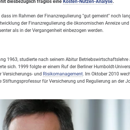
ehlt diesbezüglich fraglos eine
Kosten-Nutzen-Analyse
.
, dass im Rahmen der Finanzregulierung "gut gemeint" noch lang
entwicklung der Finanzregulierung die ökonomischen Anreize und
enter als in der Vergangenheit einbezogen werden.
ang 1963, studierte nach seinem Abitur Betriebswirtschaftslehre 
ierte sich. 1999 folgte er einem Ruf der Berliner Humboldt-Unive
r Versicherungs- und
Risikomanagement
. Im Oktober 2010 wech
e Stiftungsprofessur für Versicherung und Regulierung an der 