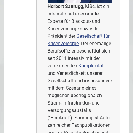
Herbert Saurugg
, MSc, ist ein
international anerkannter
Experte für Blackout- und
Krisenvorsorge sowie der
Präsident der
Gesellschaft für
Krisenvorsorge
. Der ehemalige
Berufsoffizier beschäftigt sich
seit 2011 intensiv mit der
zunehmenden
Komplexität
und Verletzlichkeit unserer
Gesellschaft und insbesondere
mit dem Szenario eines
möglichen überregionalen
Strom-, Infrastruktur- und
Versorgungsausfalls
("Blackout"). Saurugg ist Autor
zahlreicher Fachpublikationen
und als Keynote-Speaker und