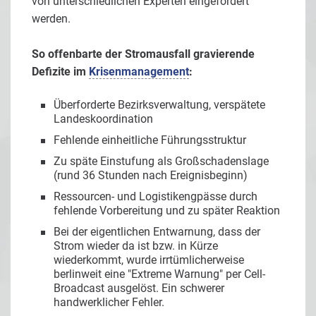
von unterschiedlichen Experten eingefordert
werden.
So offenbarte der Stromausfall gravierende
Defizite im
Krisenmanagement
:
Überforderte Bezirksverwaltung, verspätete
Landeskoordination
Fehlende einheitliche Führungsstruktur
Zu späte Einstufung als Großschadenslage
(rund 36 Stunden nach Ereignisbeginn)
Ressourcen- und Logistikengpässe durch
fehlende Vorbereitung und zu später Reaktion
Bei der eigentlichen Entwarnung, dass der
Strom wieder da ist bzw. in Kürze
wiederkommt, wurde irrtümlicherweise
berlinweit eine "Extreme Warnung" per Cell-
Broadcast ausgelöst. Ein schwerer
handwerklicher Fehler.