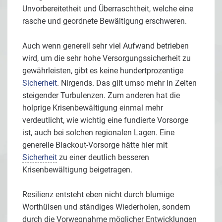
Unvorbereitetheit und Überraschtheit, welche eine
rasche und geordnete Bewältigung erschweren.
Auch wenn generell sehr viel Aufwand betrieben
wird, um die sehr hohe Versorgungssicherheit zu
gewährleisten, gibt es keine hundertprozentige
Sicherheit
. Nirgends. Das gilt umso mehr in Zeiten
steigender Turbulenzen. Zum anderen hat die
holprige Krisenbewältigung einmal mehr
verdeutlicht, wie wichtig eine fundierte Vorsorge
ist, auch bei solchen regionalen Lagen. Eine
generelle Blackout-Vorsorge hätte hier mit
Sicherheit
zu einer deutlich besseren
Krisenbewältigung beigetragen.
Resilienz entsteht eben nicht durch blumige
Worthülsen und ständiges Wiederholen, sondern
durch die Vorwegnahme möglicher Entwicklungen