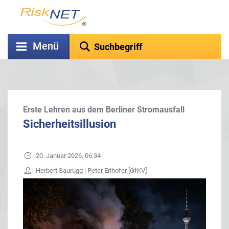
Menü
Erste Lehren aus dem Berliner Stromausfall
Sicherheitsillusion
20. Januar 2026, 06:34
Herbert Saurugg | Peter Erlhofer [GfKV]