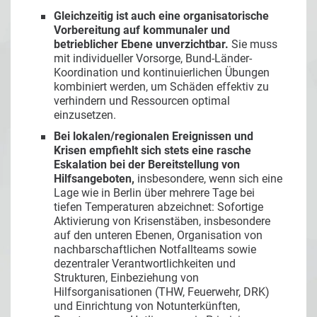
Gleichzeitig ist auch eine organisatorische
Vorbereitung auf kommunaler und
betrieblicher Ebene unverzichtbar.
Sie muss
mit individueller Vorsorge, Bund-Länder-
Koordination und kontinuierlichen Übungen
kombiniert werden, um Schäden effektiv zu
verhindern und Ressourcen optimal
einzusetzen.
Bei lokalen/regionalen Ereignissen und
Krisen empfiehlt sich stets eine rasche
Eskalation bei der Bereitstellung von
Hilfsangeboten,
insbesondere, wenn sich eine
Lage wie in Berlin über mehrere Tage bei
tiefen Temperaturen abzeichnet: Sofortige
Aktivierung von Krisenstäben, insbesondere
auf den unteren Ebenen, Organisation von
nachbarschaftlichen Notfallteams sowie
dezentraler Verantwortlichkeiten und
Strukturen, Einbeziehung von
Hilfsorganisationen (THW, Feuerwehr, DRK)
und Einrichtung von Notunterkünften,