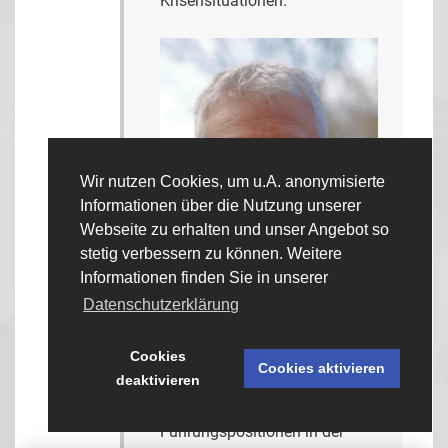
Krisensituationen.
Wir nutzen Cookies, um u.A. anonymisierte
Informationen über die Nutzung unserer
Webseite zu erhalten und unser Angebot so
stetig verbessern zu können. Weitere
Informationen finden Sie in unserer
Datenschutzerklärung
Peter Erlhofer
ist ehemaliger
Offizier der Bundeswehr.
Cookies
Cookies aktivieren
Vielseitige militärische
deaktivieren
Karriere, mit
Führungspositionen in der