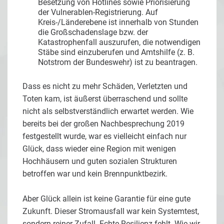
Besetzung von Hotlines sowie Priorisierung
der Vulnerablen-Registrierung. Auf
Kreis-/Länderebene ist innerhalb von Stunden
die Großschadenslage bzw. der
Katastrophenfall auszurufen, die notwendigen
Stäbe sind einzuberufen und Amtshilfe (z. B.
Notstrom der Bundeswehr) ist zu beantragen.
Dass es nicht zu mehr Schäden, Verletzten und
Toten kam, ist äußerst überraschend und sollte
nicht als selbstverständlich erwartet werden. Wie
bereits bei der großen Nachbesprechung 2019
festgestellt wurde, war es vielleicht einfach nur
Glück, dass wieder eine Region mit wenigen
Hochhäusern und guten sozialen Strukturen
betroffen war und kein Brennpunktbezirk.
Aber Glück allein ist keine Garantie für eine gute
Zukunft. Dieser Stromausfall war kein Systemtest,
sondern reiner Zufall. Echte Resilienz fehlt. Wie wir