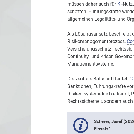
müssen daher auch für
KI
-Nutz
schaffen. Führungskräfte wie
allgemeinen Legalitäts- und Org
Als Lösungsansatz beschreibt 
Risikomanagementprozess,
Co
Versicherungsschutz, rechtssich
Continuity- und Krisen-Governan
Managementsysteme.
Die zentrale Botschaft lautet:
C
Sanktionen, Führungskräfte vor
Risiken systematisch erkannt, P
Rechtssicherheit, sondern auch 
Scherer, Josef (202
Einsatz"