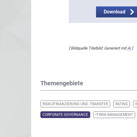
Download
[ Bildquelle Titelbild: Generiert mit
AI
]
Themengebiete
RISIKOFINANZIERUNG UND -TRANSFER
RATING
CORPORATE GOVERNANCE
IT-RISK-MANAGEMENT