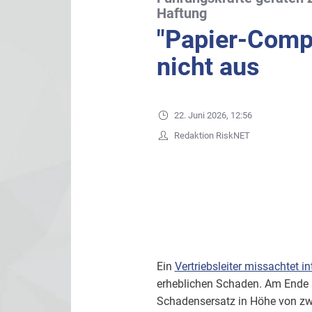
Haftung
"Papier-Compl
nicht aus
22. Juni 2026, 12:56
Redaktion RiskNET
Ein
Vertriebsleiter missachtet i
erheblichen Schaden. Am Ende s
Schadensersatz in Höhe von zwe