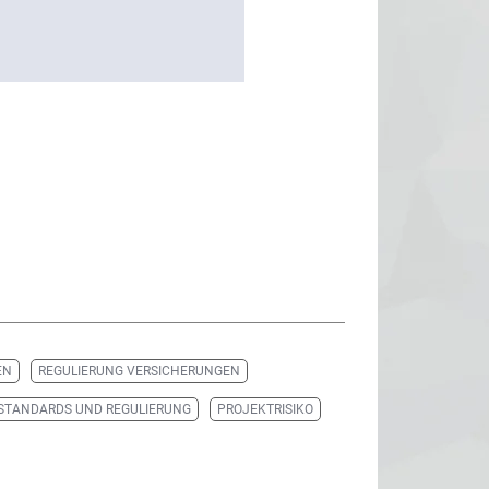
EN
REGULIERUNG VERSICHERUNGEN
STANDARDS UND REGULIERUNG
PROJEKTRISIKO