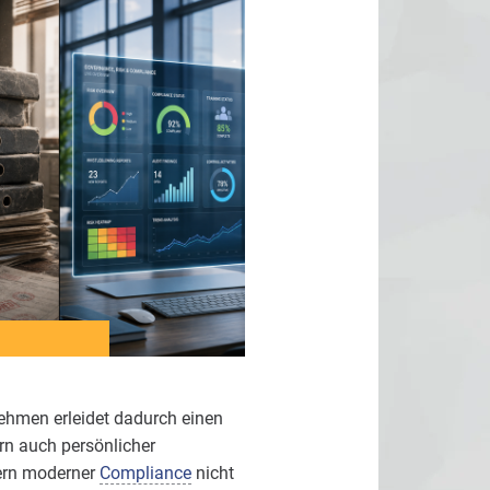
hmen erleidet dadurch einen
rn auch persönlicher
Kern moderner
Compliance
nicht