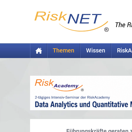
Themen
Wissen
Risk
Führungskräfte geraten 