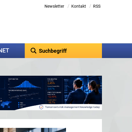
/
/
Newsletter
Kontakt
RSS
kNET