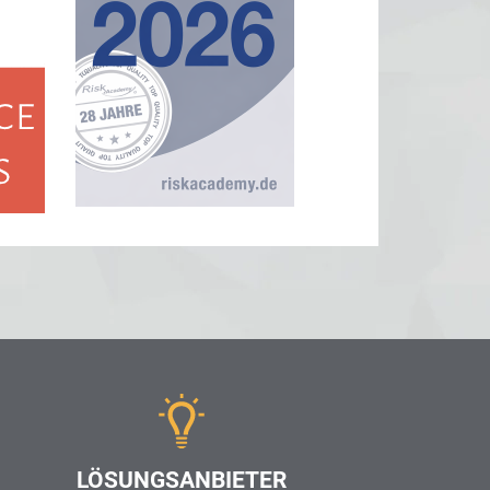
LÖSUNGSANBIETER