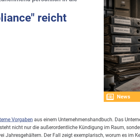
iance" reicht
News
nterne Vorgaben
aus einem Unternehmenshandbuch. Das Unterne
teht nicht nur die außerordentliche Kündigung im Raum, sonde
i Jahresgehältern. Der Fall zeigt exemplarisch, worum es im 