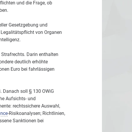
lichten und die Frage, ob
ben.
ueller Gesetzgebung und
 Legalitätspflicht von Organen
telligenz.
trafrechts. Darin enthalten
ndere deutlich erhöhte
onen Euro bei fahrlässigen
i. Danach soll § 130 OWiG
he Aufsichts- und
nte: rechtssichere Auswahl,
ance
-Risikoanalysen; Richtlinien,
ssene Sanktionen bei