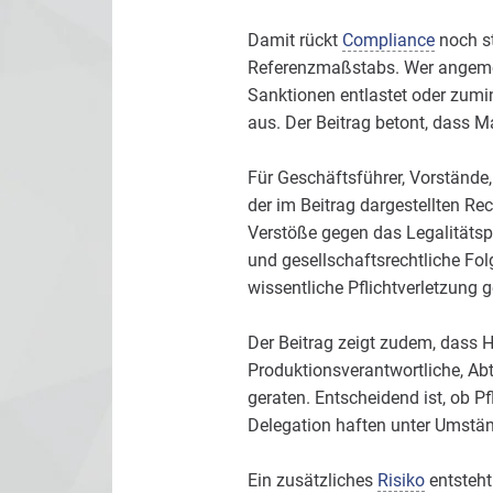
Damit rückt
Compliance
noch st
Referenzmaßstabs. Wer ange
Sanktionen entlastet oder zumi
aus. Der Beitrag betont, dass 
Für Geschäftsführer, Vorstände,
der im Beitrag dargestellten Re
Verstöße gegen das Legalitätspr
und gesellschaftsrechtliche Fo
wissentliche Pflichtverletzung 
Der Beitrag zeigt zudem, dass 
Produktionsverantwortliche, Ab
geraten. Entscheidend ist, ob Pf
Delegation haften unter Umstän
Ein zusätzliches
Risiko
entsteht