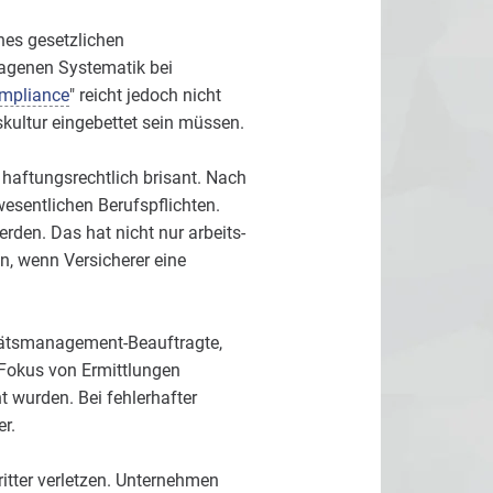
nes gesetzlichen
lagenen Systematik bei
mpliance
" reicht jedoch nicht
kultur eingebettet sein müssen.
 haftungsrechtlich brisant. Nach
wesentlichen Berufspflichten.
rden. Das hat nicht nur arbeits-
, wenn Versicherer eine
itätsmanagement-Beauftragte,
 Fokus von Ermittlungen
t wurden. Bei fehlerhafter
r.
itter verletzen. Unternehmen