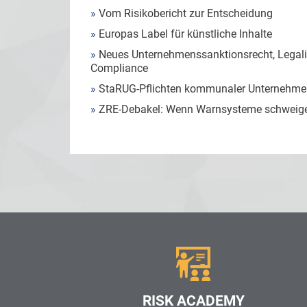
»
Vom Risikobericht zur Entscheidung
»
Europas Label für künstliche Inhalte
»
Neues Unternehmenssanktionsrecht, Legalit
Compliance
»
StaRUG-Pflichten kommunaler Unternehmen
»
ZRE-Debakel: Wenn Warnsysteme schweig
RISK ACADEMY