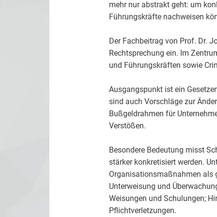
mehr nur abstrakt geht: um konk
Führungskräfte nachweisen könn
Der Fachbeitrag von Prof. Dr. 
Rechtsprechung ein. Im Zentrum
und Führungskräften sowie Cri
Ausgangspunkt ist ein Gesetzen
sind auch Vorschläge zur Änder
Bußgeldrahmen für Unternehmen: 
Verstößen.
Besondere Bedeutung misst Sch
stärker konkretisiert werden. U
Organisationsmaßnahmen als ge
Unterweisung und Überwachung 
Weisungen und Schulungen; Hi
Pflichtverletzungen.