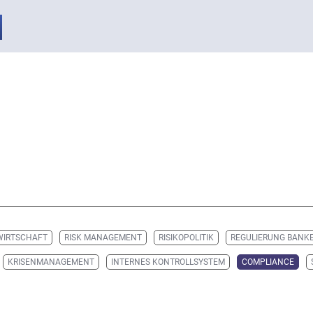
WIRTSCHAFT
RISK MANAGEMENT
RISIKOPOLITIK
REGULIERUNG BANK
KRISENMANAGEMENT
INTERNES KONTROLLSYSTEM
COMPLIANCE